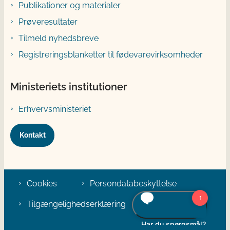
Publikationer og materialer
Prøveresultater
Tilmeld nyhedsbreve
Registreringsblanketter til fødevarevirksomheder
Ministeriets institutioner
Erhvervsministeriet
Kontakt
Cookies
Persondatabeskyttelse
Tilgængelighedserklæring
Klage