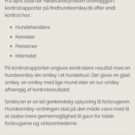
Fra april 2018 har Fødevarestyrelsen offentliggjort
kontrolrapporter på findhundesmiley.dk efter endt
kontrol hos:
Hundehandlere
Kenneler
Pensioner
Internater
På kontrolrapporten angives kontrollens resultat med en
hundesmiley (en smiley i et hundehus). Der gives en glad
smiley, en smiley med lige mund eller en sur smiley
afhængig af kontrolresultatet.
Smiley'en er en let genkendelig oplysning til forbrugeren.
Hundesmiley-ordningen skal på den måde være med til
at skabe mere gennemsigtighed til gavn for både
forbrugerne og virksomhederne.