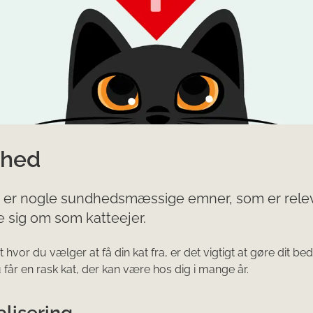
hed
n er nogle sundhedsmæssige emner, som er rele
e sig om som katteejer.
hvor du vælger at få din kat fra, er det vigtigt at gøre dit bed
u får en rask kat, der kan være hos dig i mange år.
lisering