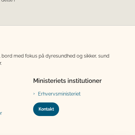
til bord med fokus på dyresundhed og sikker, sund
.
Ministeriets institutioner
Erhvervsministeriet
Kontakt
r