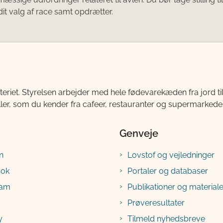
 dit valg af race samt opdrætter.
teriet. Styrelsen arbejder med hele fødevarekæden fra jord 
ller, som du kender fra cafeer, restauranter og supermarkeder
Genveje
n
Lovstof og vejledninger
ook
Portaler og databaser
ram
Publikationer og materiale
Prøveresultater
y
Tilmeld nyhedsbreve