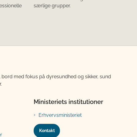
essionelle
særlige grupper.
til bord med fokus på dyresundhed og sikker, sund
.
Ministeriets institutioner
Erhvervsministeriet
Kontakt
r