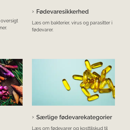
Fødevaresikkerhed
 oversigt
Læs om bakterier, virus og parasitter i
er.
fødevarer.
Særlige fødevarekategorier
Læs om fødevarer og kosttilskud til