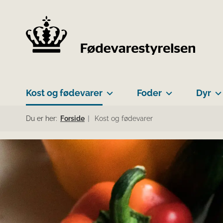
Kost og fødevarer
Foder
Dyr
Du er her:
Forside
Kost og fødevarer