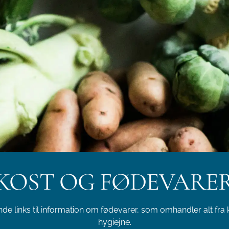
KOST OG FØDEVARE
de links til information om fødevarer, som omhandler alt fra k
hygiejne.