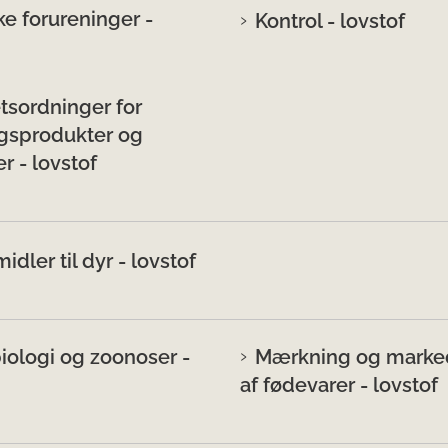
e forureninger -
Kontrol - lovstof
etsordninger for
gsprodukter og
r - lovstof
dler til dyr - lovstof
iologi og zoonoser -
Mærkning og marke
af fødevarer - lovstof