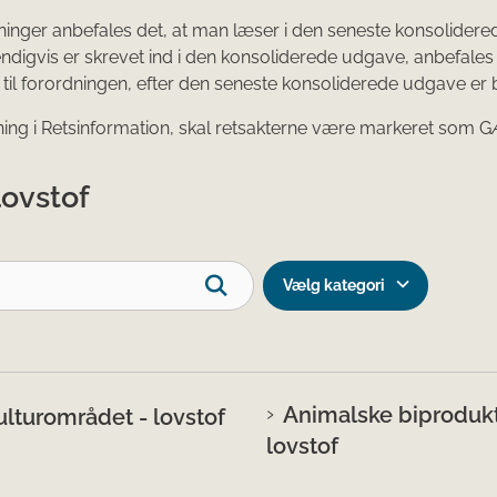
ninger anbefales det, at man læser i den seneste konsolidere
ndigvis er skrevet ind i den konsoliderede udgave, anbefales
til forordningen, efter den seneste konsoliderede udgave er bl
ning i Retsinformation, skal retsakterne være markeret som
lovstof
Vælg kategori
Animalske biprodukt
lturområdet - lovstof
lovstof