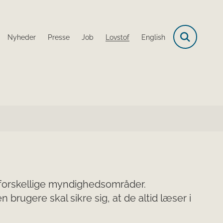
Nyheder
Presse
Job
Lovstof
English
s forskellige myndighedsområder.
rugere skal sikre sig, at de altid læser i