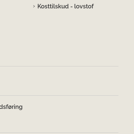
Kosttilskud - lovstof
dsføring