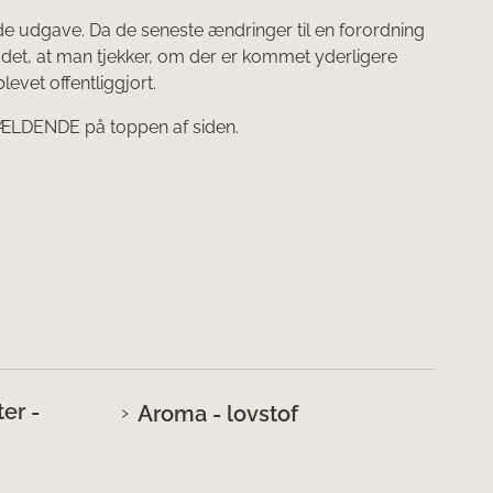
de udgave. Da de seneste ændringer til en forordning
 det, at man tjekker, om der er kommet yderligere
evet offentliggjort.
 GÆLDENDE på toppen af siden.
er -
Aroma - lovstof