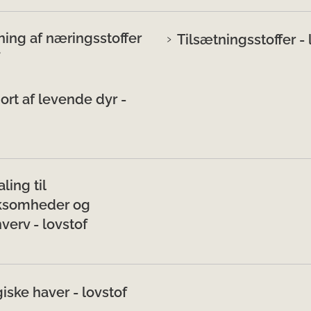
ning af næringsstoffer
Tilsætningsstoffer - 
ort af levende dyr -
ling til
ksomheder og
verv - lovstof
iske haver - lovstof