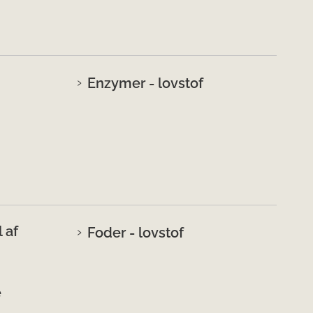
Enzymer - lovstof
 af
Foder - lovstof
e