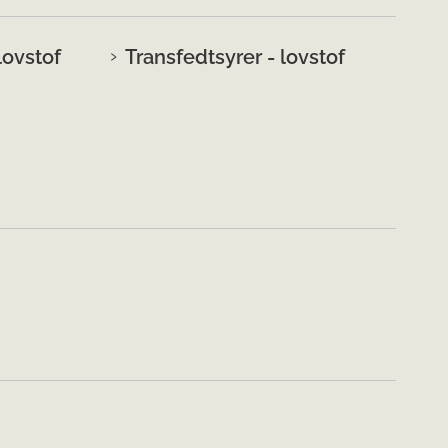
lovstof
Transfedtsyrer - lovstof