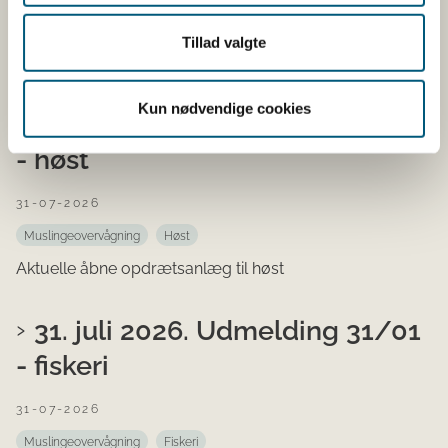
Muslingeovervågning
Vandindtag
Aktuelle åbne vandindtag til rensning, konditionering og
Tillad valgte
udsanding
Kun nødvendige cookies
31. juli 2026. Udmelding 31/01
- høst
31-07-2026
Muslingeovervågning
Høst
Aktuelle åbne opdrætsanlæg til høst
31. juli 2026. Udmelding 31/01
- fiskeri
31-07-2026
Muslingeovervågning
Fiskeri