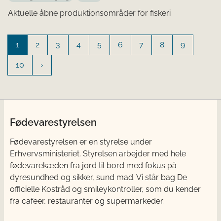
Aktuelle åbne produktionsområder for fiskeri
1
2
3
4
5
6
7
8
9
10
Fødevarestyrelsen
Fødevarestyrelsen er en styrelse under
Erhvervsministeriet. Styrelsen arbejder med hele
fødevarekæden fra jord til bord med fokus på
dyresundhed og sikker, sund mad. Vi står bag De
officielle Kostråd og smileykontroller, som du kender
fra cafeer, restauranter og supermarkeder.