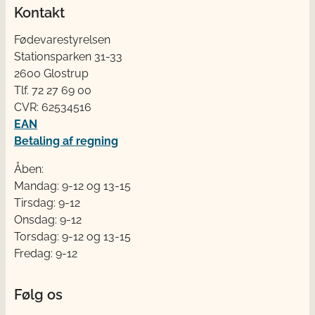
Kontakt
Fødevarestyrelsen
Stationsparken 31-33
2600 Glostrup
Tlf. 72 2​​​7 69 00
CVR: 62534516
EAN
Betaling af regning
Åben:
Mandag: 9-12 og 13-15
Tirsdag: 9-12
Onsdag: 9-12
Torsdag: 9-12 og 13-15
Fredag: 9-12
Følg os