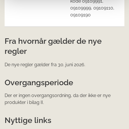
kode 09109991,
09109999, 09109110,
09109190
Fra hvornår gælder de nye
regler
De nye regler gælder fra 30. juni 2026.
Overgangsperiode
Der er ingen overgangsordning, da der ikke er nye
produkter i bilag II.
Nyttige links