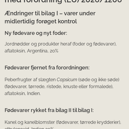
Ændringer til bilag I – varer under
midlertidig forøget kontrol
Ny fødevare og nyt foder:
Jordnødder og produkter heraf (foder og fødevarer),
aflatoksin, Argentina, 20%
Fødevarer fjernet fra forordningen:
Peberfrugter af slægten
Capsicum
(søde og ikke søde)
(fødevarer, tørrede, ristede, knuste eller formalede),
aflatoksin, Indien.
Fødevarer rykket fra bilag II til bilag I:
Kanel og kanelblomster (fødevarer, tørrede krydderier),