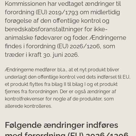
Kommissionen har vedtaget ændringer til
forordning (EU) 2019/1793 om midlertidig
forøgelse af den offentlige kontrol og
beredskabsforanstaltninger for ikke-
animalske fødevarer og foder. Ændringerne
findes i forordning (EU) 2026/1206, som
træder i kraft 30. juni 2026.
Ændringerne medfører bl.a., at et nyt produkt bliver
underlagt den offentlige kontrol ved dets indførsel til EU,
et produkt flyttes fra bilag II til bilag I og et produkt
fjernes fra forordningen. Der er også ændringer af
kontrolfrekvenser for nogle af de produkter, som
allerede kontrolleres.
Følgende ændringer indføres
med forordning (EU) 2026/1206