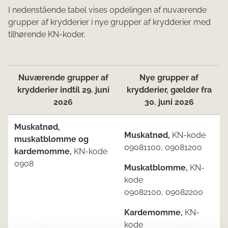
I nedenstående tabel vises opdelingen af nuværende
grupper af krydderier i nye grupper af krydderier med
tilhørende KN-koder.
Nuværende grupper af
Nye grupper af
krydderier indtil 29. juni
krydderier, gælder fra
2026
30. juni 2026
Muskatnød,
Muskatnød,
KN-kode
muskatblomme og
09081100, 09081200
kardemomme,
KN-kode
0908
Muskatblomme,
KN-
kode
09082100, 09082200
Kardemomme,
KN-
kode