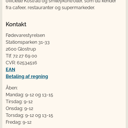
officielle Kostråd og smileykontroller, som du kender
fra cafeer, restauranter og supermarkeder.
Kontakt
Fødevarestyrelsen
Stationsparken 31-33
2600 Glostrup
Tlf. 72 2​​​7 69 00
CVR: 62534516
EAN
Betaling af regning
Åben:
Mandag: 9-12 og 13-15
Tirsdag: 9-12
Onsdag: 9-12
Torsdag: 9-12 og 13-15
Fredag: 9-12