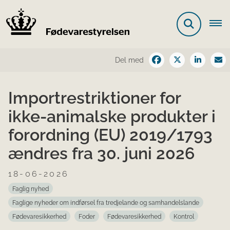
Del med
Importrestriktioner for
ikke-animalske produkter i
forordning (EU) 2019/1793
ændres fra 30. juni 2026
18-06-2026
Faglig nyhed
Faglige nyheder om indførsel fra tredjelande og samhandelslande
Fødevaresikkerhed
Foder
Fødevaresikkerhed
Kontrol