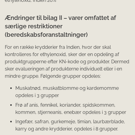
ethylenoxid, Indien 20%
Ændringer til bilag II – varer omfattet af
særlige restriktioner
(beredskabsforanstaltninger)
For en række krydderier fra Indien, hvor der skal
kontrolleres for ethylenoxid, sker der en opdeling af
produktgrupperne efter KN-kode og produkter. Dermed
sker evalueringen af produkterne individuelt eller i en
mindre gruppe. Følgende grupper opdeles:
Muskatnød, muskatblomme og kardemomme
opdeles i 3 grupper
Frø af anis, fennikel, koriander, spidskommen,
kommen, stjerneanis, enebær opdeles i 3 grupper
Ingefær, safran, gurkemeje, timian, laurbærblade,
karry og andre krydderier, opdeles i 8 grupper.