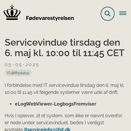
Servicevindue tirsdag den
6. maj kl. 10:00 til 11:45 CET
05-05-2025
IT-driftsstatus
I forbindelse med IT servicevindue tirsdag den 6. maj kl.
10:00 til 11:45 vil følgende systemer være ude af drift:
eLogWebViewer-LogbogsFremviser
Hvis I oplever, at et system, som ikke er nævnt ovenfor,
er nede under servicevinduet, bedes I venligst
kontakte
itserviceinfo@lfst.dk