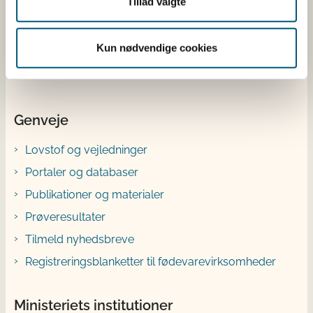
Tillad valgte
X
Bluesky
Kun nødvendige cookies
YouTube
Genveje
Lovstof og vejledninger
Portaler og databaser
Publikationer og materialer
Prøveresultater
Tilmeld nyhedsbreve
Registreringsblanketter til fødevarevirksomheder
Ministeriets institutioner