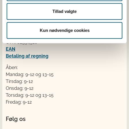
Kontakt
Tillad valgte
Fødevarestyrelsen
Stationsparken 31-33
2600 Glostrup
Kun nødvendige cookies
Tlf. 72 2​​​7 69 00
CVR: 62534516
EAN
Betaling af regning
Åben:
Mandag: 9-12 og 13-15
Tirsdag: 9-12
Onsdag: 9-12
Torsdag: 9-12 og 13-15
Fredag: 9-12
Følg os