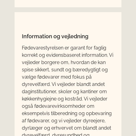
Information og vejledning
Fødevarestyrelsen er garant for faglig
korrekt og evidensbaseret information. Vi
vejleder borgere om, hvordan de kan
spise sikkert, sundt og bæredygtigt og
vælge fødevarer med fokus på
dyrevelfærd. Vi vejleder blandt andet
daginstitutioner, skoler og kantiner om
køkkenhygiejne og kostråd. Vi vejleder
også fødevarevirksomheder om
eksempelvis tilberedning og opbevaring
af fødevarer, og vi vejleder dyreejere,
dyrlæger og erhvervet om blandt andet
dyrevelfærd, dyresundhed og