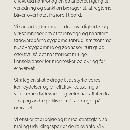
effektfuld kontrol og en balanceret tilgang til
vejledning og sanktion bidrager til, at reglerne
bliver overholdt fra jord til bord.
Vi samarbejder med andre myndigheder og
virksomheder om at forebygge og håndtere
fødevarebårne sygdomsudbrud, smitsomme
husdyrsygdomme og zoonoser hurtigt og
effektivt, så det har færrest mulige
konsekvenser for mennesker og dyr og for
erhvervet.
Strategien skal bidrage til at styrke vores
kerneydelser og en effektiv realisering af
visionerne i fødevare- og veterinæraftalen fra
2024 og andre politiske målsætninger på
området.
Vi ønsker at arbejde agilt med strategien, så
mål og udviklingsspor er de relevante. Vi vil