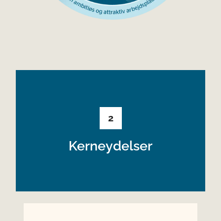
2
Kerneydelser