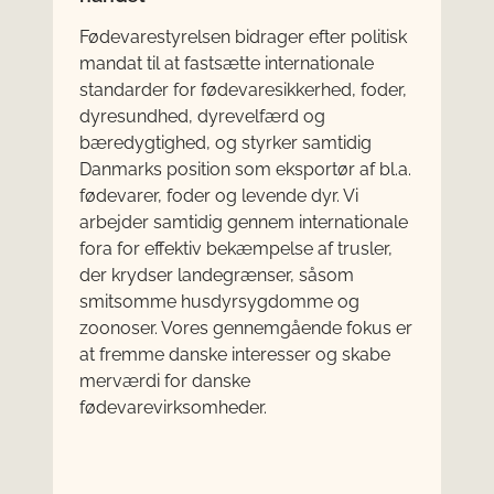
Fødevarestyrelsen bidrager efter politisk
mandat til at fastsætte internationale
standarder for fødevaresikkerhed, foder,
dyresundhed, dyrevelfærd og
bæredygtighed, og styrker samtidig
Danmarks position som eksportør af bl.a.
fødevarer, foder og levende dyr. Vi
arbejder samtidig gennem internationale
fora for effektiv bekæmpelse af trusler,
der krydser landegrænser, såsom
smitsomme husdyrsygdomme og
zoonoser. Vores gennemgående fokus er
at fremme danske interesser og skabe
merværdi for danske
fødevarevirksomheder.