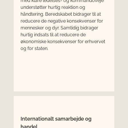
med klare ledelses- og kommandoveje
understøtter hurtig reaktion og
håndtering. Beredskabet bidrager til at
reducere de negative konsekvenser for
mennesker og dyr. Samtidig bidrager
hurtig indsats til at reducere de
økonomiske konsekvenser for erhvervet
og for staten.
Internationalt samarbejde og
handel