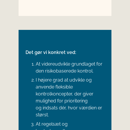
Det gør vi konkret ved:
At videreudvikle grundlaget for
den risikobaserede kontrol.
I højere grad at udvikle og
anvende fleksible
kontrolkoncepter, der giver
mulighed for prioritering
og indsats dér, hvor værdien er
størst.
At regelsæt og