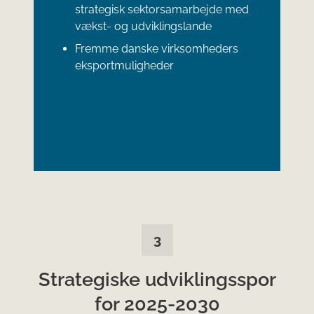
strategisk sektorsamarbejde med
vækst- og udviklingslande
Fremme danske virksomheders
eksportmuligheder
3
Strategiske udviklingsspor
for 2025-2030