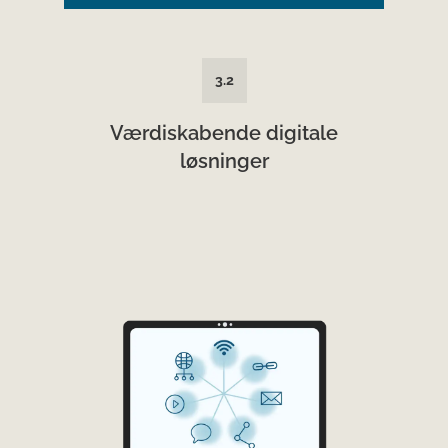
3.2
Værdiskabende digitale
løsninger