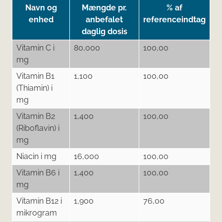
Navn og
Mængde pr.
% af
enhed
anbefalet
referenceindtag
daglig dosis
Vitamin C i
80,000
100,00
mg
Vitamin B1
1,100
100,00
(Thiamin) i
mg
Vitamin B2
1,400
100,00
(Riboflavin) i
mg
Niacin i mg
16,000
100,00
Vitamin B6 i
1,400
100,00
mg
Vitamin B12 i
1,900
76,00
mikrogram