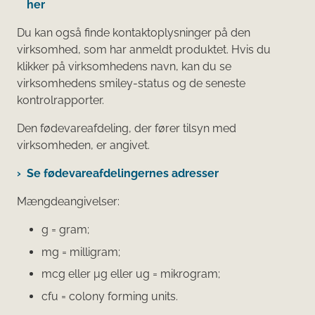
her
Du kan også finde kontaktoplysninger på den
virksomhed, som har anmeldt produktet. Hvis du
klikker på virksomhedens navn, kan du se
virksomhedens smiley-status og de seneste
kontrolrapporter.
Den fødevareafdeling, der fører tilsyn med
virksomheden, er angivet.
Se fødevareafdelingernes adresser
Mængdeangivelser:
g = gram;
mg = milligram;
mcg eller μg eller ug = mikrogram;
cfu = colony forming units.