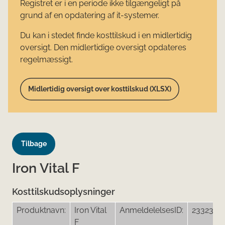
Registret er i en periode ikke tilgængeligt på
grund af en opdatering af it-systemer.
Du kan i stedet finde kosttilskud i en midlertidig
oversigt. Den midlertidige oversigt opdateres
regelmæssigt.
Midlertidig oversigt over kosttilskud (XLSX)
Tilbage
Iron Vital F
Kosttilskudsoplysninger
Produktnavn:
Iron Vital
AnmeldelelsesID:
23323
F