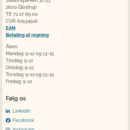
Stationsparken 31-33
2600 Glostrup
Tlf. 72 2​​​7 69 00
CVR: 62534516
EAN
Betaling af regning
Åben:
Mandag: 9-12 og 13-15
Tirsdag: 9-12
Onsdag: 9-12
Torsdag: 9-12 og 13-15
Fredag: 9-12
Følg os
LinkedIn
Facebook
Instagram