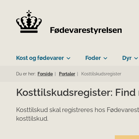
Kost og fødevarer
Foder
Dyr
Du er her:
Forside
Portaler
Kosttilskudsregister
Kosttilskudsregister: Find
Kosttilskud skal registreres hos Fødevarest
kosttilskud.