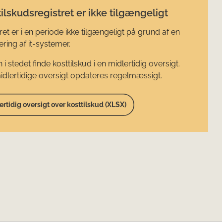
ilskudsregistret er ikke tilgængeligt
ret er i en periode ikke tilgængeligt på grund af en
ring af it-systemer.
 i stedet finde kosttilskud i en midlertidig oversigt.
dlertidige oversigt opdateres regelmæssigt.
ertidig oversigt over kosttilskud (XLSX)