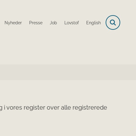
Nyheder
Presse
Job
Lovstof
English
i vores register over alle registrerede