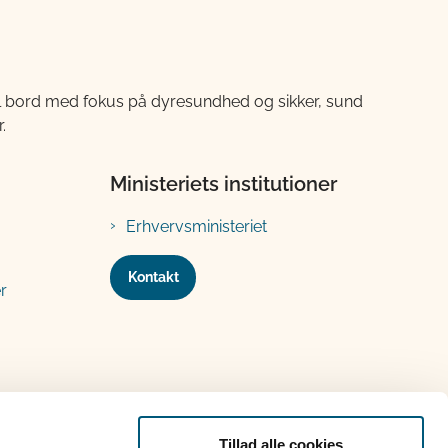
til bord med fokus på dyresundhed og sikker, sund
.
Ministeriets institutioner
Erhvervsministeriet
Kontakt
r
Tillad alle cookies