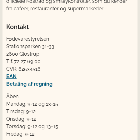
officielle Kostråd og smileykontroller, som du kender
fra cafeer, restauranter og supermarkeder.
Kontakt
Fødevarestyrelsen
Stationsparken 31-33
2600 Glostrup
Tlf. 72 2​​​7 69 00
CVR: 62534516
EAN
Betaling af regning
Åben:
Mandag: 9-12 og 13-15
Tirsdag: 9-12
Onsdag: 9-12
Torsdag: 9-12 og 13-15
Fredag: 9-12