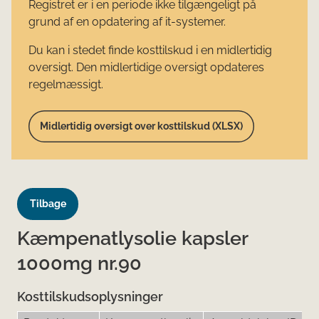
Registret er i en periode ikke tilgængeligt på
grund af en opdatering af it-systemer.
Du kan i stedet finde kosttilskud i en midlertidig
oversigt. Den midlertidige oversigt opdateres
regelmæssigt.
Midlertidig oversigt over kosttilskud (XLSX)
Tilbage
Kæmpenatlysolie kapsler
1000mg nr.90
Kosttilskudsoplysninger