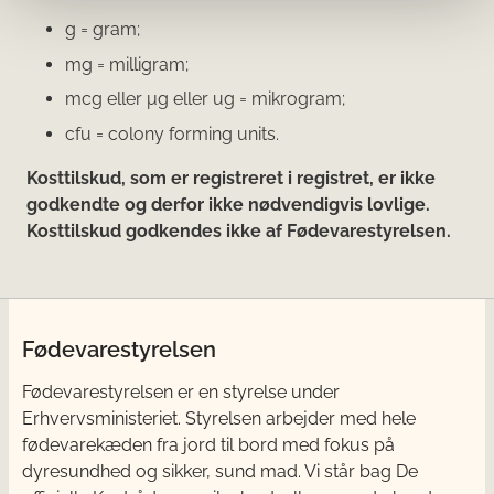
g = gram;
mg = milligram;
mcg eller μg eller ug = mikrogram;
cfu = colony forming units.
Kosttilskud, som er registreret i registret, er ikke
godkendte og derfor ikke nødvendigvis lovlige.
Kosttilskud godkendes ikke af Fødevarestyrelsen.
Fødevarestyrelsen
Fødevarestyrelsen er en styrelse under
Erhvervsministeriet. Styrelsen arbejder med hele
fødevarekæden fra jord til bord med fokus på
dyresundhed og sikker, sund mad. Vi står bag De