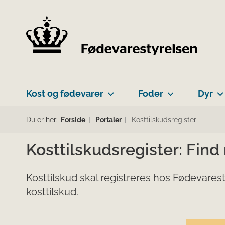
Kost og fødevarer
Foder
Dyr
Du er her:
Forside
Portaler
Kosttilskudsregister
Kosttilskudsregister: Find
Kosttilskud skal registreres hos Fødevarest
kosttilskud.