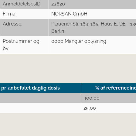
AnmeldelelsesID:
23620
Firma:
NORSAN GmbH
Adresse:
Plauener Str. 163-165, Haus E, DE - 13
Berlin
Postnummer og
0000 Mangler oplysning
by:
r. anbefalet daglig dosis
% af referencein
400,00
25,00