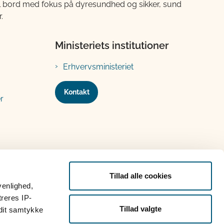
til bord med fokus på dyresundhed og sikker, sund
.
Ministeriets institutioner
Erhvervsministeriet
Kontakt
r
Tillad alle cookies
venlighed,
treres IP-
Tillad valgte
 dit samtykke