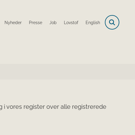
Nyheder
Presse
Job
Lovstof
English
i vores register over alle registrerede