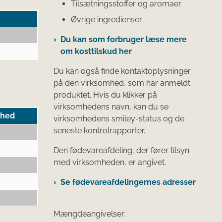
Tilsætningsstoffer og aromaer.
Øvrige ingredienser.
Du kan som forbruger læse mere
om kosttilskud her
Du kan også finde kontaktoplysninger
på den virksomhed, som har anmeldt
produktet. Hvis du klikker på
virksomhedens navn, kan du se
hed
virksomhedens smiley-status og de
seneste kontrolrapporter.
Den fødevareafdeling, der fører tilsyn
med virksomheden, er angivet.
Se fødevareafdelingernes adresser
Mængdeangivelser: