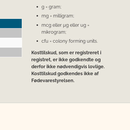
g = gram;
mg = milligram;
mcg eller μg eller ug =
mikrogram;
cfu = colony forming units.
Kosttilskud, som er registreret i
registret, er ikke godkendte og
derfor ikke nødvendigvis lovlige.
Kosttilskud godkendes ikke af
Fødevarestyrelsen.