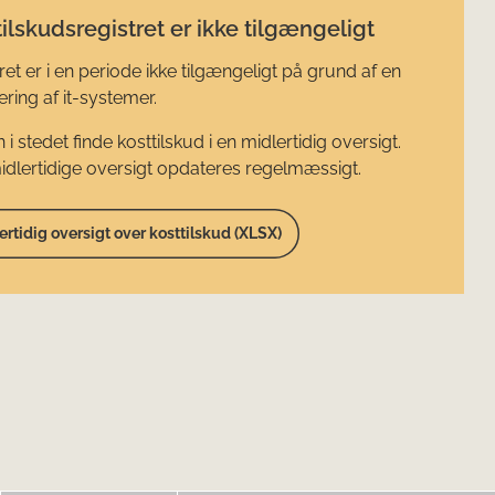
ilskudsregistret er ikke tilgængeligt
ret er i en periode ikke tilgængeligt på grund af en
ring af it-systemer.
 i stedet finde kosttilskud i en midlertidig oversigt.
dlertidige oversigt opdateres regelmæssigt.
ertidig oversigt over kosttilskud (XLSX)