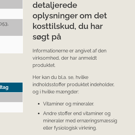
detaljerede
oplysninger om det
053,
kosttilskud, du har
søgt på
Informationerne er angivet af den
virksomhed, der har anmeldt
produktet.
Her kan du bl.a. se, hvilke
indholdsstoffer produktet indeholder,
dtag
og i hvilke mængder:
Vitaminer og mineraler.
Andre stoffer end vitaminer og
mineraler med ernæringsmæssig
eller fysiologisk virkning.