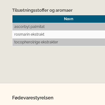
Tilsætningsstoffer og aromaer
Navn
ascorbyl palmitat
rosmarin ekstrakt
tocopherolrige ekstrakter
Fødevarestyrelsen