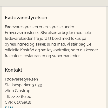
Fødevarestyrelsen
Fødevarestyrelsen er en styrelse under
Erhvervsministeriet. Styrelsen arbejder med hele
fødevarekæden fra jord til bord med fokus på
dyresundhed og sikker, sund mad. Vi står bag De
officielle Kostråd og smileykontroller, som du kender
fra cafeer, restauranter og supermarkeder.
Kontakt
Fødevarestyrelsen
Stationsparken 31-33
2600 Glostrup
Tlf. 72 2​​​7 69 00
CVR: 62534516