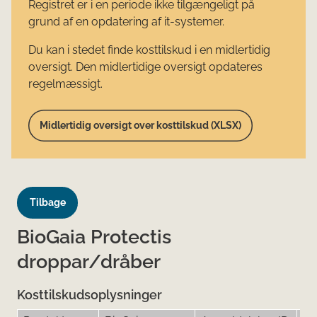
Registret er i en periode ikke tilgængeligt på
grund af en opdatering af it-systemer.
Du kan i stedet finde kosttilskud i en midlertidig
oversigt. Den midlertidige oversigt opdateres
regelmæssigt.
Midlertidig oversigt over kosttilskud (XLSX)
Tilbage
BioGaia Protectis
droppar/dråber
Kosttilskudsoplysninger