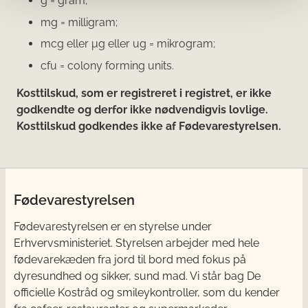
g = gram;
mg = milligram;
mcg eller μg eller ug = mikrogram;
cfu = colony forming units.
Kosttilskud, som er registreret i registret, er ikke
godkendte og derfor ikke nødvendigvis lovlige.
Kosttilskud godkendes ikke af Fødevarestyrelsen.
Fødevarestyrelsen
Fødevarestyrelsen er en styrelse under
Erhvervsministeriet. Styrelsen arbejder med hele
fødevarekæden fra jord til bord med fokus på
dyresundhed og sikker, sund mad. Vi står bag De
officielle Kostråd og smileykontroller, som du kender