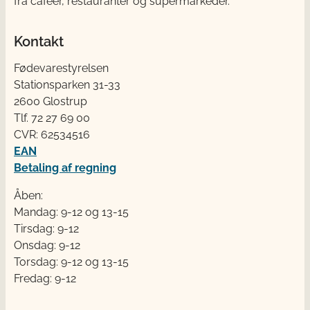
fra cafeer, restauranter og supermarkeder.
Kontakt
Fødevarestyrelsen
Stationsparken 31-33
2600 Glostrup
Tlf. 72 2​​​7 69 00
CVR: 62534516
EAN
Betaling af regning
Åben:
Mandag: 9-12 og 13-15
Tirsdag: 9-12
Onsdag: 9-12
Torsdag: 9-12 og 13-15
Fredag: 9-12