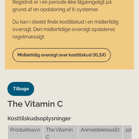
Registret er i en periode ikke tilgængeligt på
grund af en opdatering af it-systemer.
Du kan i stedet finde kosttilskud i en midlertidig
oversigt. Den midlertidige oversigt opdateres
regelmæssigt.
Midlertidig oversigt over kosttilskud (XLSX)
Tilbage
The Vitamin C
Kosttilskudsoplysninger
Produktnavn:
The Vitamin
AnmeldelelsesID:
22846
C