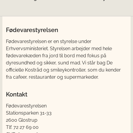
Fødevarestyrelsen
Fødevarestyrelsen er en styrelse under
Erhvervsministeriet. Styrelsen arbejder med hele
fødevarekæden fra jord til bord med fokus på
dyresundhed og sikker, sund mad. Vi står bag De
officielle Kostråd og smileykontroller, som du kender
fra cafeer, restauranter og supermarkeder.
Kontakt
Fødevarestyrelsen
Stationsparken 31-33
2600 Glostrup
Tlf. 72 2​​​7 69 00