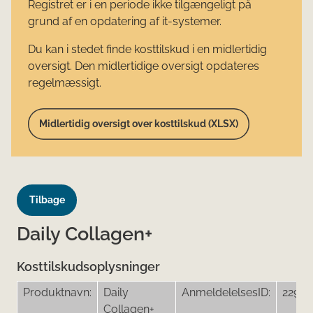
Registret er i en periode ikke tilgængeligt på
grund af en opdatering af it-systemer.
Du kan i stedet finde kosttilskud i en midlertidig
oversigt. Den midlertidige oversigt opdateres
regelmæssigt.
Midlertidig oversigt over kosttilskud (XLSX)
Tilbage
Daily Collagen+
Kosttilskudsoplysninger
Produktnavn:
Daily
AnmeldelelsesID:
22984
Collagen+