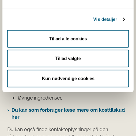
du har søgt på
Informationerne er angivet af den virksomhed, der har
Vis detaljer
anmeldt produktet.
Her kan du bl.a. se, hvilke indholdsstoffer produktet
Tillad alle cookies
indeholder, og i hvilke mængder:
Vitaminer og mineraler.
Tillad valgte
Andre stoffer end vitaminer og
mineraler med ernæringsmæssig eller
Kun nødvendige cookies
fysiologisk virkning.
Tilsætningsstoffer og aromaer.
Øvrige ingredienser.
Du kan som forbruger læse mere om kosttilskud
her
Du kan også finde kontaktoplysninger på den