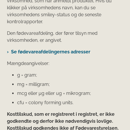
virksomhed, som har anmeldt produktet. Hvis du
klikker på virksomhedens navn, kan du se
virksomhedens smiley-status og de seneste
kontrolrapporter.
Den fødevareafdeling, der fører tilsyn med
virksomheden, er angivet.
Se fødevareafdelingernes adresser
Mængdeangivelser:
g = gram;
mg = milligram;
mcg eller μg eller ug = mikrogram;
cfu = colony forming units.
Kosttilskud, som er registreret i registret, er ikke
godkendte og derfor ikke nødvendigvis lovlige.
Kosttilskud godkendes ikke af Fødevarestyrelsen.