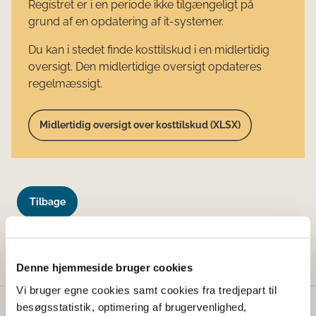
Registret er i en periode ikke tilgængeligt på
grund af en opdatering af it-systemer.
Du kan i stedet finde kosttilskud i en midlertidig
oversigt. Den midlertidige oversigt opdateres
regelmæssigt.
Midlertidig oversigt over kosttilskud (XLSX)
Tilbage
Denne side findes desværre ikke længere.
Denne hjemmeside bruger cookies
Vi bruger egne cookies samt cookies fra tredjepart til
besøgsstatistik, optimering af brugervenlighed,