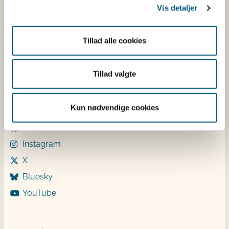
Vis detaljer
Mandag: 9-12 og 13-15
Tirsdag: 9-12
Onsdag: 9-12
Tillad alle cookies
Torsdag: 9-12 og 13-15
Fredag: 9-12
Tillad valgte
Følg os
Kun nødvendige cookies
LinkedIn
Facebook
Instagram
X
Bluesky
YouTube