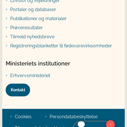
Lovstof og vejledninger
Portaler og databaser
Publikationer og materialer
Prøveresultater
Tilmeld nyhedsbreve
Registreringsblanketter til fødevarevirksomheder
Ministeriets institutioner
Erhvervsministeriet
Kontakt
Cookies
Persondatabeskyttelse