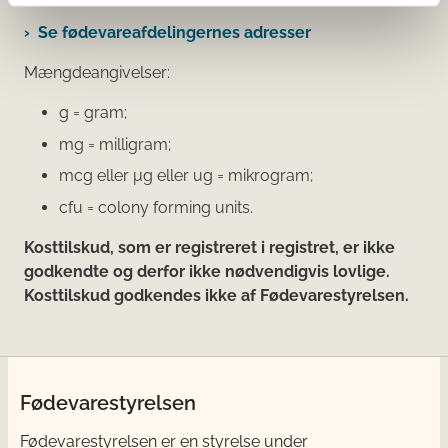
Se fødevareafdelingernes adresser
Mængdeangivelser:
g = gram;
mg = milligram;
mcg eller μg eller ug = mikrogram;
cfu = colony forming units.
Kosttilskud, som er registreret i registret, er ikke
godkendte og derfor ikke nødvendigvis lovlige.
Kosttilskud godkendes ikke af Fødevarestyrelsen.
Fødevarestyrelsen
Fødevarestyrelsen er en styrelse under