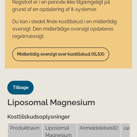
Registret er i en periode ikke tilgængeligt på
grund af en opdatering af it-systemer.
Du kan i stedet finde kosttilskud i en midlertidig
oversigt. Den midlertidige oversigt opdateres
regelmæssigt.
Midlertidig oversigt over kosttilskud (XLSX)
Tilbage
Liposomal Magnesium
Kosttilskudsoplysninger
Produktnavn:
Liposomal
AnmeldelelsesID:
2467
Magnesium