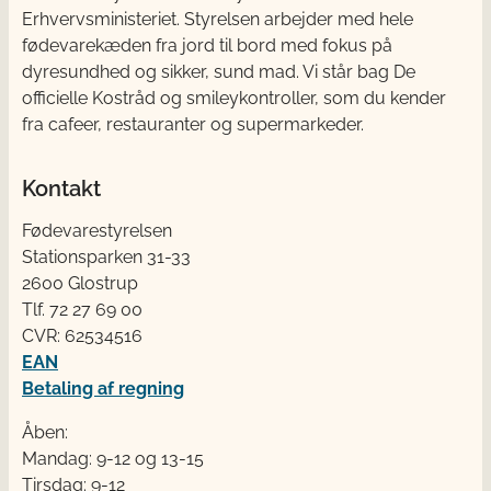
Erhvervsministeriet. Styrelsen arbejder med hele
fødevarekæden fra jord til bord med fokus på
dyresundhed og sikker, sund mad. Vi står bag De
officielle Kostråd og smileykontroller, som du kender
fra cafeer, restauranter og supermarkeder.
Kontakt
Fødevarestyrelsen
Stationsparken 31-33
2600 Glostrup
Tlf. 72 2​​​7 69 00
CVR: 62534516
EAN
Betaling af regning
Åben:
Mandag: 9-12 og 13-15
Tirsdag: 9-12