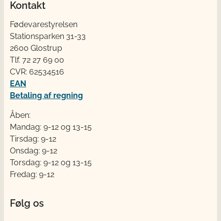
Kontakt
Fødevarestyrelsen
Stationsparken 31-33
2600 Glostrup
Tlf. 72 2​​​7 69 00
CVR: 62534516
EAN
Betaling af regning
Åben:
Mandag: 9-12 og 13-15
Tirsdag: 9-12
Onsdag: 9-12
Torsdag: 9-12 og 13-15
Fredag: 9-12
Følg os