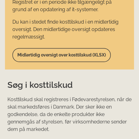
Registret er i en periode ikke tilgængeligt på
grund af en opdatering af it-systemer.
Du kan i stedet finde kosttilskud i en midlertidig
oversigt. Den midlertidige oversigt opdateres
regelmæssigt.
Midlertidig oversigt over kosttilskud (XLSX)
Søg i kosttilskud
Kosttilskud skal registreres i Fødevarestyrelsen, når de
skal markedsføres i Danmark. Der sker ikke en
godkendelse, da de enkelte produkter ikke
gennemgås af styrelsen, før virksomhederne sender
dem på markedet.