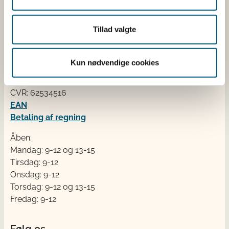
Kontakt
Tillad valgte
Fødevarestyrelsen
Stationsparken 31-33
Kun nødvendige cookies
2600 Glostrup
Tlf. 72 2​​​7 69 00
CVR: 62534516
EAN
Betaling af regning
Åben:
Mandag: 9-12 og 13-15
Tirsdag: 9-12
Onsdag: 9-12
Torsdag: 9-12 og 13-15
Fredag: 9-12
Følg os