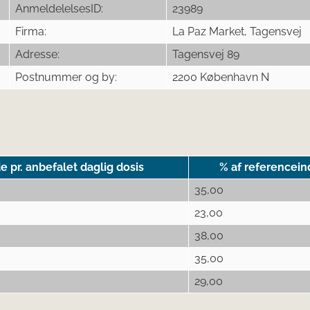
AnmeldelelsesID:
23989
Firma:
La Paz Market, Tagensvej
Adresse:
Tagensvej 89
Postnummer og by:
2200 København N
pr. anbefalet daglig dosis
% af referencein
35,00
23,00
38,00
35,00
29,00