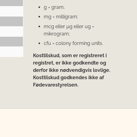
g = gram;
mg = milligram;
mcg eller μg eller ug =
mikrogram;
cfu = colony forming units.
Kosttilskud, som er registreret i
registret, er ikke godkendte og
derfor ikke nødvendigvis lovlige.
Kosttilskud godkendes ikke af
Fødevarestyrelsen.