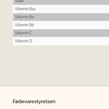
Valle
Vitamin B12
Vitamin B2
Vitamin B6
Vitamin C
Vitamin D
Fødevarestyrelsen