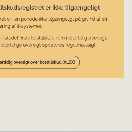
ilskudsregistret er ikke tilgængeligt
ret er i en periode ikke tilgængeligt på grund af en
ring af it-systemer.
 i stedet finde kosttilskud i en midlertidig oversigt.
dlertidige oversigt opdateres regelmæssigt.
ertidig oversigt over kosttilskud (XLSX)