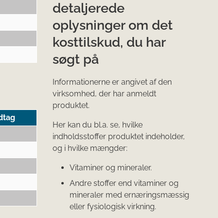
detaljerede
oplysninger om det
kosttilskud, du har
søgt på
Informationerne er angivet af den
virksomhed, der har anmeldt
produktet.
dtag
Her kan du bl.a. se, hvilke
indholdsstoffer produktet indeholder,
og i hvilke mængder:
Vitaminer og mineraler.
Andre stoffer end vitaminer og
mineraler med ernæringsmæssig
eller fysiologisk virkning.