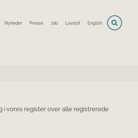
Nyheder
Presse
Job
Lovstof
English
i vores register over alle registrerede