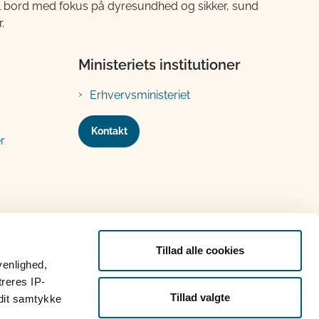
til bord med fokus på dyresundhed og sikker, sund
.
Ministeriets institutioner
Erhvervsministeriet
Kontakt
r
Tillad alle cookies
venlighed,
treres IP-
Tillad valgte
 dit samtykke