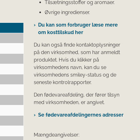
Tilsætningsstoffer og aromaer.
Øvrige ingredienser.
Du kan som forbruger læse mere
om kosttilskud her
Du kan også finde kontaktoplysninger
på den virksomhed, som har anmeldt
produktet. Hvis du klikker på
virksomhedens navn, kan du se
virksomhedens smiley-status og de
seneste kontrolrapporter.
Den fødevareafdeling, der fører tilsyn
med virksomheden, er angivet.
Se fødevareafdelingernes adresser
Mængdeangivelser: