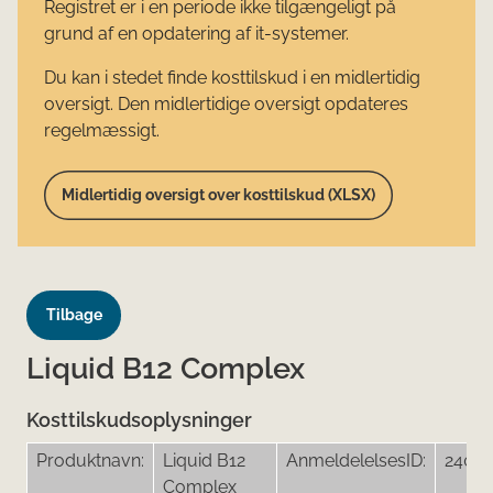
Registret er i en periode ikke tilgængeligt på
grund af en opdatering af it-systemer.
Du kan i stedet finde kosttilskud i en midlertidig
oversigt. Den midlertidige oversigt opdateres
regelmæssigt.
Midlertidig oversigt over kosttilskud (XLSX)
Tilbage
Liquid B12 Complex
Kosttilskudsoplysninger
Produktnavn:
Liquid B12
AnmeldelelsesID:
24029
Complex