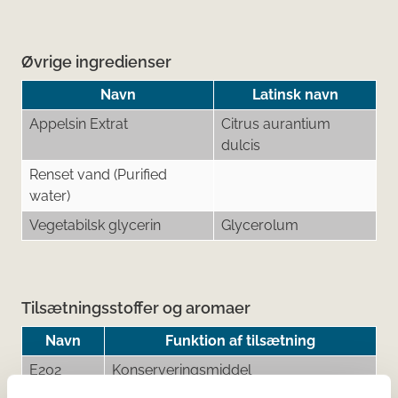
Øvrige ingredienser
Navn
Latinsk navn
Appelsin Extrat
Citrus aurantium
dulcis
Renset vand (Purified
water)
Vegetabilsk glycerin
Glycerolum
Tilsætningsstoffer og aromaer
Navn
Funktion af tilsætning
E202
Konserveringsmiddel