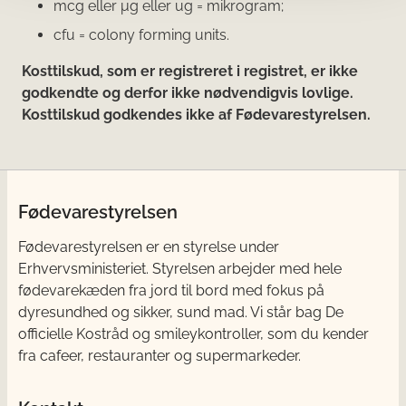
mcg eller μg eller ug = mikrogram;
cfu = colony forming units.
Kosttilskud, som er registreret i registret, er ikke
godkendte og derfor ikke nødvendigvis lovlige.
Kosttilskud godkendes ikke af Fødevarestyrelsen.
Fødevarestyrelsen
Fødevarestyrelsen er en styrelse under
Erhvervsministeriet. Styrelsen arbejder med hele
fødevarekæden fra jord til bord med fokus på
dyresundhed og sikker, sund mad. Vi står bag De
officielle Kostråd og smileykontroller, som du kender
fra cafeer, restauranter og supermarkeder.