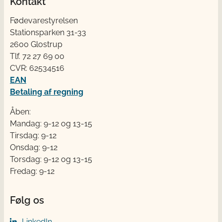
Kontakt
Fødevarestyrelsen
Stationsparken 31-33
2600 Glostrup
Tlf. 72 2​​​7 69 00
CVR: 62534516
EAN
Betaling af regning
Åben:
Mandag: 9-12 og 13-15
Tirsdag: 9-12
Onsdag: 9-12
Torsdag: 9-12 og 13-15
Fredag: 9-12
Følg os
LinkedIn