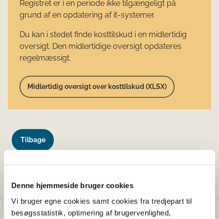
Registret er i en periode ikke tilgængeligt på
grund af en opdatering af it-systemer.
Du kan i stedet finde kosttilskud i en midlertidig
oversigt. Den midlertidige oversigt opdateres
regelmæssigt.
Midlertidig oversigt over kosttilskud (XLSX)
Tilbage
Denne side findes desværre ikke længere.
Denne hjemmeside bruger cookies
Vi bruger egne cookies samt cookies fra tredjepart til
besøgsstatistik, optimering af brugervenlighed,