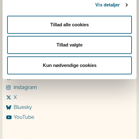
Vis detaljer
Mandag: 9-12 og 13-15
Tirsdag: 9-12
Onsdag: 9-12
Tillad alle cookies
Torsdag: 9-12 og 13-15
Fredag: 9-12
Tillad valgte
Følg os
Kun nødvendige cookies
LinkedIn
Facebook
Instagram
X
Bluesky
YouTube