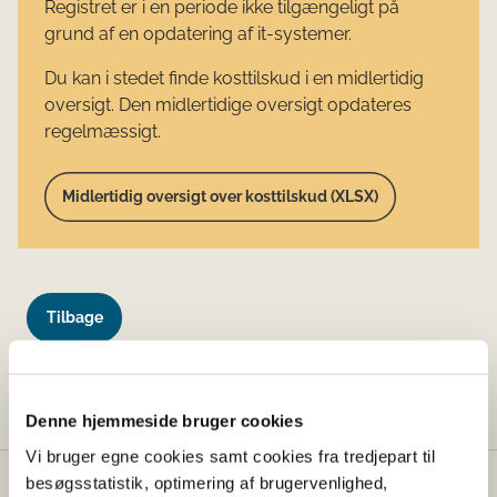
Registret er i en periode ikke tilgængeligt på
grund af en opdatering af it-systemer.
Du kan i stedet finde kosttilskud i en midlertidig
oversigt. Den midlertidige oversigt opdateres
regelmæssigt.
Midlertidig oversigt over kosttilskud (XLSX)
Tilbage
Denne side findes desværre ikke længere.
Denne hjemmeside bruger cookies
Vi bruger egne cookies samt cookies fra tredjepart til
besøgsstatistik, optimering af brugervenlighed,