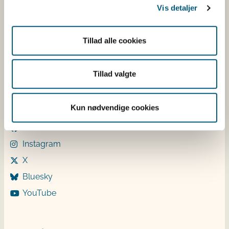
Vis detaljer
Mandag: 9-12 og 13-15
Tirsdag: 9-12
Onsdag: 9-12
Tillad alle cookies
Torsdag: 9-12 og 13-15
Fredag: 9-12
Tillad valgte
Følg os
Kun nødvendige cookies
LinkedIn
Facebook
Instagram
X
Bluesky
YouTube