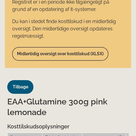
Registret er i en periode ikke tilgængeligt på
grund af en opdatering af it-systemer.
Du kan i stedet finde kosttilskud i en midlertidig
oversigt. Den midlertidige oversigt opdateres
regelmæssigt.
Midlertidig oversigt over kosttilskud (XLSX)
Tilbage
EAA+Glutamine 300g pink
lemonade
Kosttilskudsoplysninger