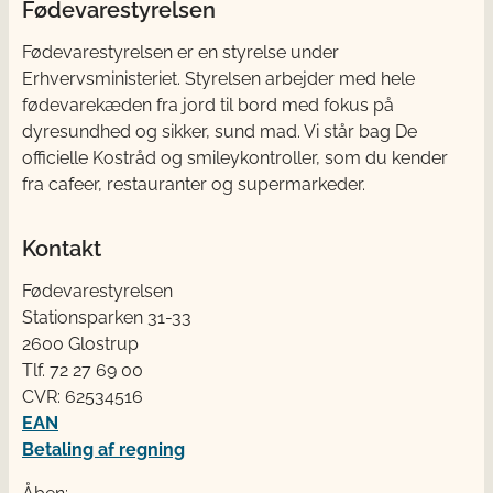
Fødevarestyrelsen
Fødevarestyrelsen er en styrelse under
Erhvervsministeriet. Styrelsen arbejder med hele
fødevarekæden fra jord til bord med fokus på
dyresundhed og sikker, sund mad. Vi står bag De
officielle Kostråd og smileykontroller, som du kender
fra cafeer, restauranter og supermarkeder.
Kontakt
Fødevarestyrelsen
Stationsparken 31-33
2600 Glostrup
Tlf. 72 2​​​7 69 00
CVR: 62534516
EAN
Betaling af regning