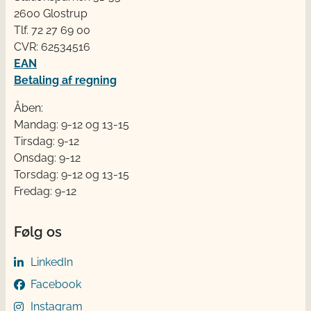
2600 Glostrup
Tlf. 72 2​​​7 69 00
CVR: 62534516
EAN
Betaling af regning
Åben:
Mandag: 9-12 og 13-15
Tirsdag: 9-12
Onsdag: 9-12
Torsdag: 9-12 og 13-15
Fredag: 9-12
Følg os
LinkedIn
Facebook
Instagram