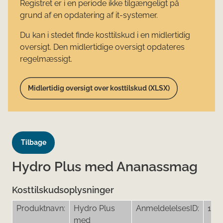
Registret er i en periode ikke tilgængeligt på
grund af en opdatering af it-systemer.
Du kan i stedet finde kosttilskud i en midlertidig
oversigt. Den midlertidige oversigt opdateres
regelmæssigt.
Midlertidig oversigt over kosttilskud (XLSX)
Tilbage
Hydro Plus med Ananassmag
Kosttilskudsoplysninger
Produktnavn:
Hydro Plus
AnmeldelelsesID:
189
med