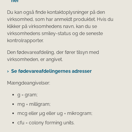
her
Du kan også finde kontaktoplysninger på den
virksomhed, som har anmeldt produktet. Hvis du
klikker på virksomhedens navn, kan du se
virksomhedens smiley-status og de seneste
kontrolrapporter.
Den fødevareafdeling, der fører tilsyn med
virksomheden, er angivet.
Se fødevareafdelingernes adresser
Mængdeangivelser:
g = gram;
mg = milligram;
mcg eller μg eller ug = mikrogram;
cfu = colony forming units.