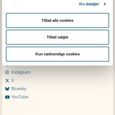
Vis detaljer
Mandag: 9-12 og 13-15
Tirsdag: 9-12
Onsdag: 9-12
Tillad alle cookies
Torsdag: 9-12 og 13-15
Fredag: 9-12
Tillad valgte
Følg os
Kun nødvendige cookies
LinkedIn
Facebook
Instagram
X
Bluesky
YouTube