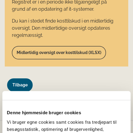
Registret er i en periode ikke tilgængeligt på
grund af en opdatering af it-systemer.
Du kan i stedet finde kosttilskud i en midlertidig
oversigt. Den midlertidige oversigt opdateres
regelmæssigt.
Midlertidig oversigt over kosttilskud (XLSX)
Tilbage
Denne side findes desværre ikke længere.
Denne hjemmeside bruger cookies
Vi bruger egne cookies samt cookies fra tredjepart til
besøgsstatistik, optimering af brugervenlighed,