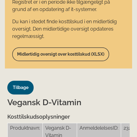
Registret er i en periode ikke tilgængeligt på
grund af en opdatering af it-systemer.
Du kan i stedet finde kosttilskud i en midlertidig
oversigt. Den midlertidige oversigt opdateres
regelmæssigt.
Midlertidig oversigt over kosttilskud (XLSX)
Tilbage
Vegansk D-Vitamin
Kosttilskudsoplysninger
Produktnavn:
Vegansk D-
AnmeldelelsesID:
23267
Vitamin