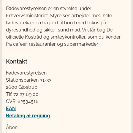
Fødevarestyrelsen er en styrelse under
Erhvervsministeriet. Styrelsen arbejder med hele
fødevarekæden fra jord til bord med fokus på
dyresundhed og sikker, sund mad. Vi står bag De
officielle Kostråd og smileykontroller, som du kender
fra cafeer, restauranter og supermarkeder.
Kontakt
Fødevarestyrelsen
Stationsparken 31-33
2600 Glostrup
Tlf. 72 2​​​7 69 00
CVR: 62534516
EAN
Betaling af regning
Åben: