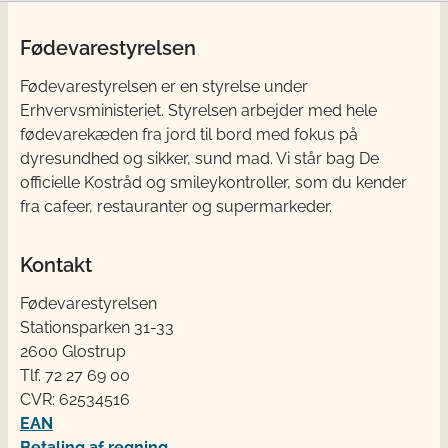
Fødevarestyrelsen
Fødevarestyrelsen er en styrelse under
Erhvervsministeriet. Styrelsen arbejder med hele
fødevarekæden fra jord til bord med fokus på
dyresundhed og sikker, sund mad. Vi står bag De
officielle Kostråd og smileykontroller, som du kender
fra cafeer, restauranter og supermarkeder.
Kontakt
Fødevarestyrelsen
Stationsparken 31-33
2600 Glostrup
Tlf. 72 2​​​7 69 00
CVR: 62534516
EAN
Betaling af regning