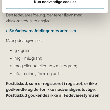
Kun nødvendige cookies
kontrolrapporter.
Den fødevareafdeling, der fører tilsyn med
virksomheden, er angivet.
Se fødevareafdelingernes adresser
Mængdeangivelser:
g = gram;
mg = milligram;
mcg eller μg eller ug = mikrogram;
cfu = colony forming units.
Kosttilskud, som er registreret i registret, er ikke
godkendte og derfor ikke nødvendigvis lovlige.
Kosttilskud godkendes ikke af Fødevarestyrelsen.