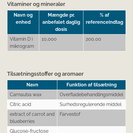
Vitaminer og mineraler
Navn og
Mængde pr.
% af
enhed
anbefalet daglig
referenceindtag
dosis
Vitamin D i
10,000
200,00
mikrogram
Tilsætningsstoffer og aromaer
Navn
Funktion af tilsætning
Carnauba wax
Overfladebehandlingsmiddel
Citric acid
Surhedsregulerende middel
extract of carrot and
Farvestof
blueberries
Glucose-fructose