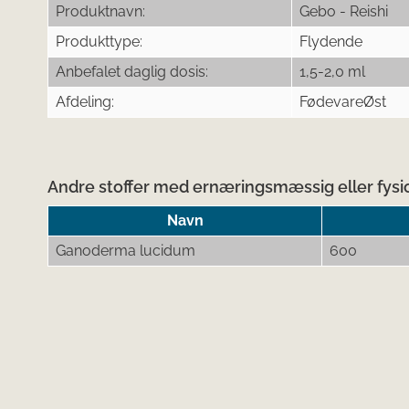
Produktnavn:
Gebo - Reishi
Produkttype:
Flydende
Anbefalet daglig dosis:
1,5-2,0 ml
Afdeling:
FødevareØst
Andre stoffer med ernæringsmæssig eller fysio
Navn
Ganoderma lucidum
600