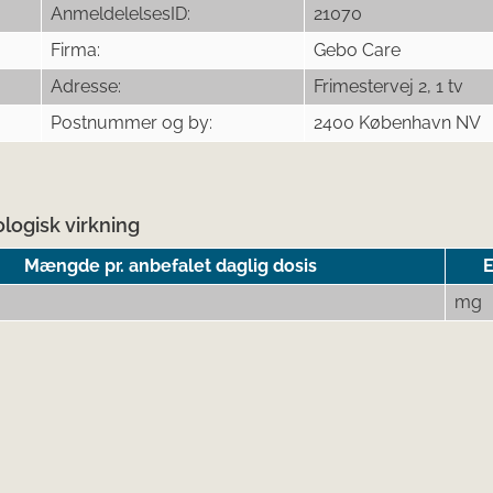
AnmeldelelsesID:
21070
Firma:
Gebo Care
Adresse:
Frimestervej 2, 1 tv
Postnummer og by:
2400 København NV
logisk virkning
Mængde pr. anbefalet daglig dosis
mg