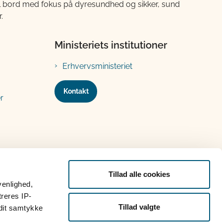
til bord med fokus på dyresundhed og sikker, sund
.
Ministeriets institutioner
Erhvervsministeriet
Kontakt
r
Tillad alle cookies
venlighed,
treres IP-
Tillad valgte
 dit samtykke