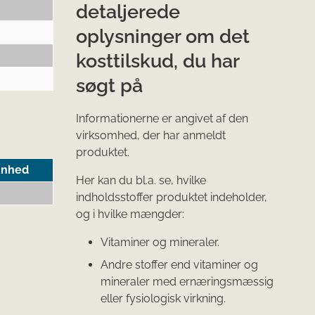
detaljerede
oplysninger om det
kosttilskud, du har
søgt på
Informationerne er angivet af den
virksomhed, der har anmeldt
produktet.
Enhed
Her kan du bl.a. se, hvilke
indholdsstoffer produktet indeholder,
og i hvilke mængder:
Vitaminer og mineraler.
Andre stoffer end vitaminer og
mineraler med ernæringsmæssig
eller fysiologisk virkning.