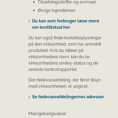
Tilsætningsstoffer og aromaer.
Øvrige ingredienser.
Du kan som forbruger læse mere
om kosttilskud her
Du kan også finde kontaktoplysninger
på den virksomhed, som har anmeldt
produktet. Hvis du klikker på
virksomhedens navn, kan du se
virksomhedens smiley-status og de
seneste kontrolrapporter.
Den fødevareafdeling, der fører tilsyn
med virksomheden, er angivet.
Se fødevareafdelingernes adresser
Mængdeangivelser: