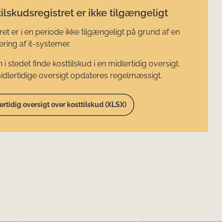
ilskudsregistret er ikke tilgængeligt
ret er i en periode ikke tilgængeligt på grund af en
ring af it-systemer.
 i stedet finde kosttilskud i en midlertidig oversigt.
dlertidige oversigt opdateres regelmæssigt.
ertidig oversigt over kosttilskud (XLSX)