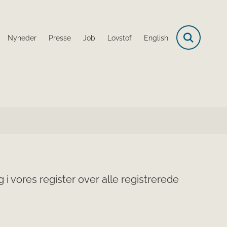
Nyheder
Presse
Job
Lovstof
English
i vores register over alle registrerede