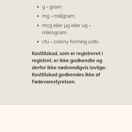
g = gram;
mg = milligram;
mcg eller μg eller ug =
mikrogram;
cfu = colony forming units.
Kosttilskud, som er registreret i
registret, er ikke godkendte og
derfor ikke nødvendigvis lovlige.
Kosttilskud godkendes ikke af
Fødevarestyrelsen.