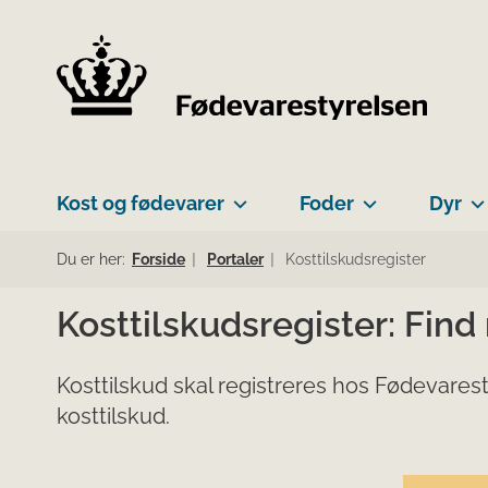
Kost og fødevarer
Foder
Dyr
Du er her:
Forside
Portaler
Kosttilskudsregister
Kosttilskudsregister: Find
Kosttilskud skal registreres hos Fødevarest
kosttilskud.