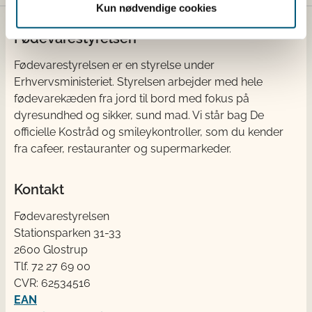
Kun nødvendige cookies
Fødevarestyrelsen
Fødevarestyrelsen er en styrelse under
Erhvervsministeriet. Styrelsen arbejder med hele
fødevarekæden fra jord til bord med fokus på
dyresundhed og sikker, sund mad. Vi står bag De
officielle Kostråd og smileykontroller, som du kender
fra cafeer, restauranter og supermarkeder.
Kontakt
Fødevarestyrelsen
Stationsparken 31-33
2600 Glostrup
Tlf. 72 2​​​7 69 00
CVR: 62534516
EAN