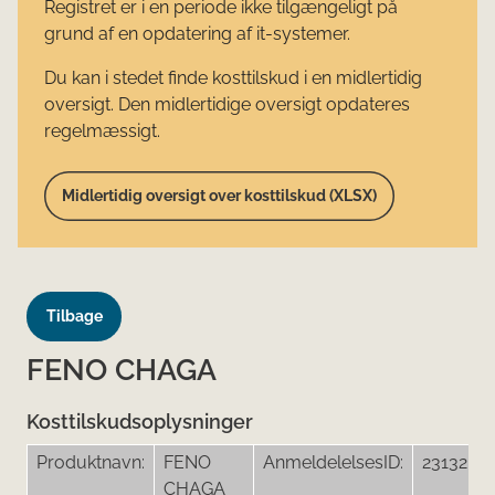
Registret er i en periode ikke tilgængeligt på
grund af en opdatering af it-systemer.
Du kan i stedet finde kosttilskud i en midlertidig
oversigt. Den midlertidige oversigt opdateres
regelmæssigt.
Midlertidig oversigt over kosttilskud (XLSX)
Tilbage
FENO CHAGA
Kosttilskudsoplysninger
Produktnavn:
FENO
AnmeldelelsesID:
23132
CHAGA