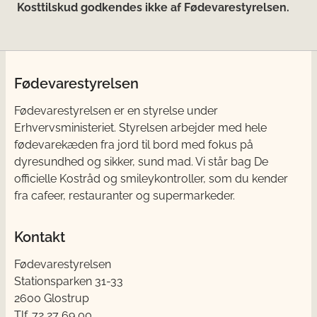
Kosttilskud godkendes ikke af Fødevarestyrelsen.
Fødevarestyrelsen
Fødevarestyrelsen er en styrelse under
Erhvervsministeriet. Styrelsen arbejder med hele
fødevarekæden fra jord til bord med fokus på
dyresundhed og sikker, sund mad. Vi står bag De
officielle Kostråd og smileykontroller, som du kender
fra cafeer, restauranter og supermarkeder.
Kontakt
Fødevarestyrelsen
Stationsparken 31-33
2600 Glostrup
Tlf. 72 2​​​7 69 00