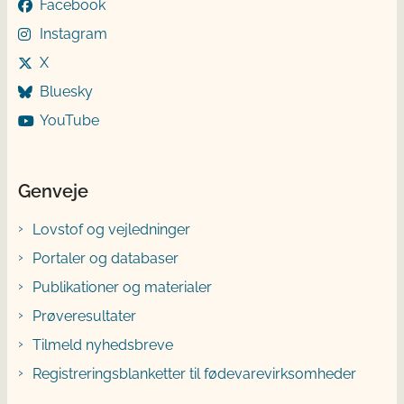
Facebook
Instagram
X
Bluesky
YouTube
Genveje
Lovstof og vejledninger
Portaler og databaser
Publikationer og materialer
Prøveresultater
Tilmeld nyhedsbreve
Registreringsblanketter til fødevarevirksomheder