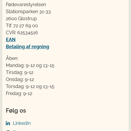
Fødevarestyrelsen
Stationsparken 31-33
2600 Glostrup
Tlf. 72 2​​​7 69 00
CVR: 62534516
EAN
Betaling af regning
Åben:
Mandag: 9-12 og 13-15
Tirsdag: 9-12
Onsdag: 9-12
Torsdag: 9-12 og 13-15
Fredag: 9-12
Følg os
LinkedIn