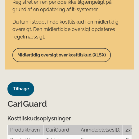
Registret er i en periode ikke tilgængeligt på
grund af en opdatering af it-systemer.
Du kan i stedet finde kosttilskud i en midlertidig
oversigt. Den midlertidige oversigt opdateres
regelmæssigt.
Midlertidig oversigt over kosttilskud (XLSX)
Tilbage
CariGuard
Kosttilskudsoplysninger
Produktnavn:
CariGuard
AnmeldelelsesID:
2369