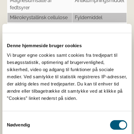
Magnesiumsalte af
Antiklumpningsmiddel
fedtsyrer
Mikrokrystallinsk cellulose
Fyldemiddel
Mono- og diglycerider af
Kompleksdanner
fedtsyrer
Vaniljearoma
Aroma
Denne hjemmeside bruger cookies
Xylitol
Sødestof
Vi bruger egne cookies samt cookies fra tredjepart til
besøgsstatistik, optimering af brugervenlighed,
sikkerhed, video og adgang til funktioner på sociale
medier. Ved samtykke til statistik registreres IP-adresser,
Her kan du finde detaljerede
der aldrig deles med tredjeparter. Du kan til enhver tid
ændre eller tilbagetrække dit samtykke ved at klikke på
oplysninger om det kosttilskud,
”Cookies” linket nederst på siden.
du har søgt på
Samtykkevalg
Informationerne er angivet af den virksomhed, der har
Nødvendig
anmeldt produktet.