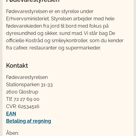
Fødevarestyrelsen er en styrelse under
Erhvervsministeriet. Styrelsen arbejder med hele
fødevarekæden fra jord til bord med fokus på
dyresundhed og sikker, sund mad. Vi står bag De
officielle Kostråd og smileykontroller, som du kender
fra cafeer, restauranter og supermarkeder.
Kontakt
Fødevarestyrelsen
Stationsparken 31-33
2600 Glostrup
Tlf. 72 2​​​7 69 00
CVR: 62534516
EAN
Betaling af regning
Åben: