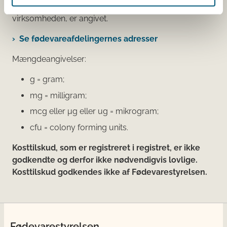
Den fødevareafdeling, der fører tilsyn med
virksomheden, er angivet.
Se fødevareafdelingernes adresser
Mængdeangivelser:
g = gram;
mg = milligram;
mcg eller μg eller ug = mikrogram;
cfu = colony forming units.
Kosttilskud, som er registreret i registret, er ikke
godkendte og derfor ikke nødvendigvis lovlige.
Kosttilskud godkendes ikke af Fødevarestyrelsen.
Fødevarestyrelsen