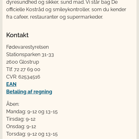
dyresundhed og sikker, sund mad. Vi står bag De
officielle Kostråd og smileykontroller, som du kender
fra cafeer, restauranter og supermarkeder.
Kontakt
Fødevarestyrelsen
Stationsparken 31-33
2600 Glostrup
Tlf. 72 2​​​7 69 00
CVR: 62534516
EAN
Betaling af regning
Åben:
Mandag: 9-12 og 13-15
Tirsdag: 9-12
Onsdag: 9-12
Torsdag: 9-12 og 13-15