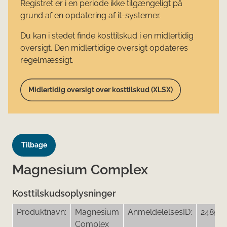
Registret er i en periode ikke tilgængeligt på
grund af en opdatering af it-systemer.
Du kan i stedet finde kosttilskud i en midlertidig
oversigt. Den midlertidige oversigt opdateres
regelmæssigt.
Midlertidig oversigt over kosttilskud (XLSX)
Tilbage
Magnesium Complex
Kosttilskudsoplysninger
Produktnavn:
Magnesium
AnmeldelelsesID:
24851
Complex