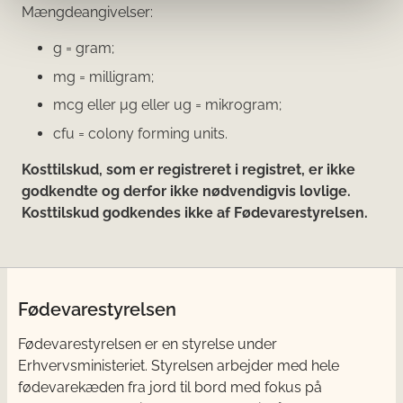
Mængdeangivelser:
g = gram;
mg = milligram;
mcg eller μg eller ug = mikrogram;
cfu = colony forming units.
Kosttilskud, som er registreret i registret, er ikke
godkendte og derfor ikke nødvendigvis lovlige.
Kosttilskud godkendes ikke af Fødevarestyrelsen.
Fødevarestyrelsen
Fødevarestyrelsen er en styrelse under
Erhvervsministeriet. Styrelsen arbejder med hele
fødevarekæden fra jord til bord med fokus på