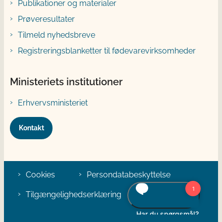
Publikationer og materialer
Prøveresultater
Tilmeld nyhedsbreve
Registreringsblanketter til fødevarevirksomheder
Ministeriets institutioner
Erhvervsministeriet
Kontakt
Cookies
Persondatabeskyttelse
Tilgængelighedserklæring
Klage