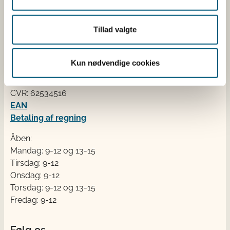
Kontakt
Tillad valgte
Fødevarestyrelsen
Stationsparken 31-33
Kun nødvendige cookies
2600 Glostrup
Tlf. 72 2​​​7 69 00
CVR: 62534516
EAN
Betaling af regning
Åben:
Mandag: 9-12 og 13-15
Tirsdag: 9-12
Onsdag: 9-12
Torsdag: 9-12 og 13-15
Fredag: 9-12
Følg os