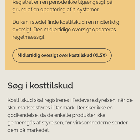
Registret er i en periode ikke tilgængeligt på
grund af en opdatering af it-systemer.
Du kan i stedet finde kosttilskud i en midlertidig
oversigt. Den midlertidige oversigt opdateres
regelmæssigt.
Midlertidig oversigt over kosttilskud (XLSX)
Søg i kosttilskud
Kosttilskud skal registreres i Fødevarestyrelsen, når de
skal markedsføres i Danmark. Der sker ikke en
godkendelse, da de enkelte produkter ikke
gennemgås af styrelsen, før virksomhederne sender
dem på markedet.