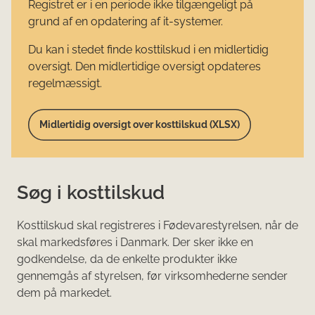
Registret er i en periode ikke tilgængeligt på
grund af en opdatering af it-systemer.
Du kan i stedet finde kosttilskud i en midlertidig
oversigt. Den midlertidige oversigt opdateres
regelmæssigt.
Midlertidig oversigt over kosttilskud (XLSX)
Søg i kosttilskud
Kosttilskud skal registreres i Fødevarestyrelsen, når de
skal markedsføres i Danmark. Der sker ikke en
godkendelse, da de enkelte produkter ikke
gennemgås af styrelsen, før virksomhederne sender
dem på markedet.