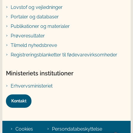
Lovstof og vejledninger
Portaler og databaser
Publikationer og materialer
Prøveresultater
Tilmeld nyhedsbreve
Registreringsblanketter til fødevarevirksomheder
Ministeriets institutioner
Erhvervsministeriet
Kontakt
Cookies
Persondatabeskyttelse