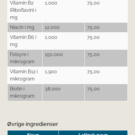
Vitamin B2
1,000
75,00
(Riboflavin) i
mg
Niacin i mg
12,000
75,00
Vitamin B6 i
1,000
75,00
mg
Folsyre i
150,000
75,00
mikrogram
Vitamin B12 i
1,900
75,00
mikrogram
Biotin i
38,000
75,00
mikrogram
Øvrige ingredienser