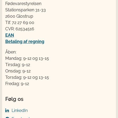
Fødevarestyrelsen
Stationsparken 31-33
2600 Glostrup
Tlf. 72 2​​​7 69 00
CVR: 62534516
EAN
Betaling af regning
Åben:
Mandag: 9-12 og 13-15
Tirsdag: 9-12
Onsdag: 9-12
Torsdag: 9-12 og 13-15
Fredag: 9-12
Følg os
LinkedIn