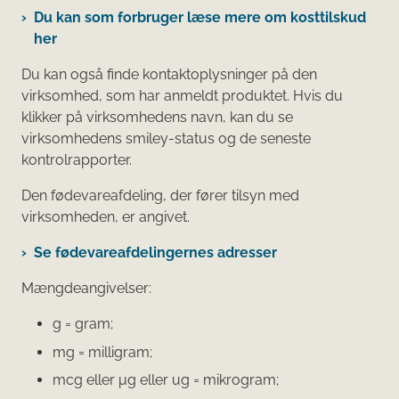
Du kan som forbruger læse mere om kosttilskud
her
Du kan også finde kontaktoplysninger på den
virksomhed, som har anmeldt produktet. Hvis du
klikker på virksomhedens navn, kan du se
virksomhedens smiley-status og de seneste
kontrolrapporter.
Den fødevareafdeling, der fører tilsyn med
virksomheden, er angivet.
Se fødevareafdelingernes adresser
Mængdeangivelser:
g = gram;
mg = milligram;
mcg eller μg eller ug = mikrogram;