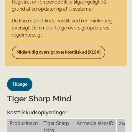
Registret er i en periode ikke tilgængeligt på
grund af en opdatering af it-systemer.
Du kan i stedet finde kosttilskud i en midlertidig
oversigt. Den midlertidige oversigt opdateres
regelmæssigt.
Midlertidig oversigt over kosttilskud (XLSX)
Tilbage
Tiger Sharp Mind
Kosttilskudsoplysninger
Produktnavn:
Tiger Sharp
AnmeldelelsesID:
21456
Mind