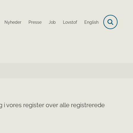
Nyheder
Presse
Job
Lovstof
English
i vores register over alle registrerede