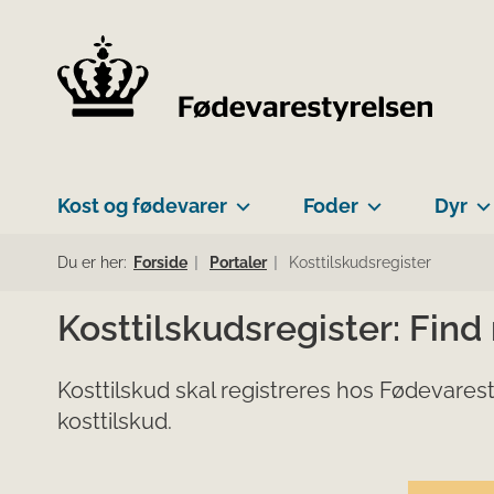
Kost og fødevarer
Foder
Dyr
Du er her:
Forside
Portaler
Kosttilskudsregister
Kosttilskudsregister: Find
Kosttilskud skal registreres hos Fødevarest
kosttilskud.