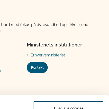
til bord med fokus på dyresundhed og sikker, sund
.
Ministeriets institutioner
Erhvervsministeriet
Kontakt
r
Tillad alle cookies