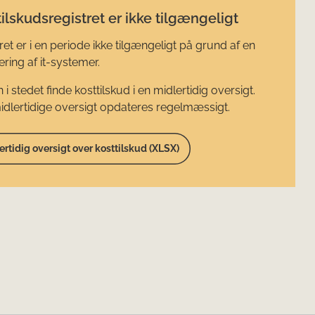
ilskudsregistret er ikke tilgængeligt
ret er i en periode ikke tilgængeligt på grund af en
ring af it-systemer.
 i stedet finde kosttilskud i en midlertidig oversigt.
dlertidige oversigt opdateres regelmæssigt.
ertidig oversigt over kosttilskud (XLSX)