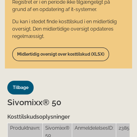
Registret er i en periode ikke tilgængeligt på
grund af en opdatering af it-systemer.
Du kan i stedet finde kosttilskud i en midlertidig
oversigt. Den midlertidige oversigt opdateres
regelmæssigt.
Midlertidig oversigt over kosttilskud (XLSX)
Tilbage
Sivomixx® 50
Kosttilskudsoplysninger
Produktnavn:
Sivomixx®
AnmeldelelsesID:
23852
50