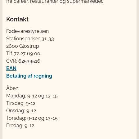
fra cafeer, restauranter og supermarkeder.
Kontakt
Fødevarestyrelsen
Stationsparken 31-33
2600 Glostrup
Tlf. 72 2​​​7 69 00
CVR: 62534516
EAN
Betaling af regning
Åben:
Mandag: 9-12 og 13-15
Tirsdag: 9-12
Onsdag: 9-12
Torsdag: 9-12 og 13-15
Fredag: 9-12