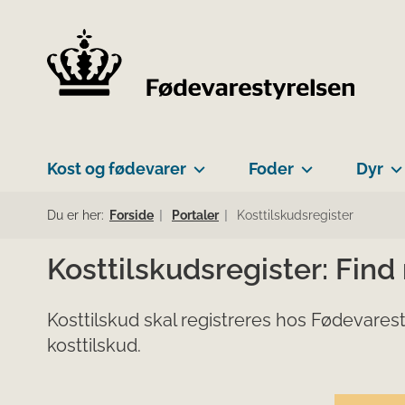
Kost og fødevarer
Foder
Dyr
Du er her:
Forside
Portaler
Kosttilskudsregister
Kosttilskudsregister: Find
Kosttilskud skal registreres hos Fødevarest
kosttilskud.