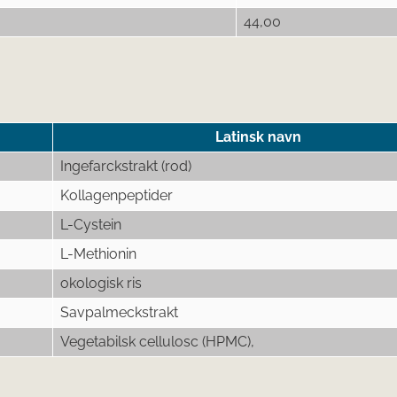
44,00
Latinsk navn
Ingefarckstrakt (rod)
Kollagenpeptider
L-Cystein
L-Methionin
okologisk ris
Savpalmeckstrakt
Vegetabilsk cellulosc (HPMC),