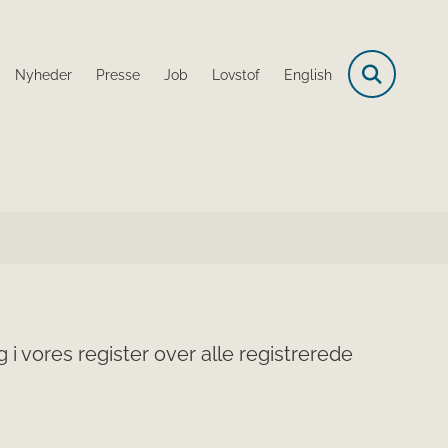
Nyheder
Presse
Job
Lovstof
English
i vores register over alle registrerede