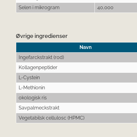
Selen i mikrogram
40,000
Øvrige ingredienser
Navn
Ingefarckstrakt (rod)
Kollagenpeptider
L-Cystein
L-Methionin
okologisk ris
Savpalmeckstrakt
Vegetabilsk cellulosc (HPMC)