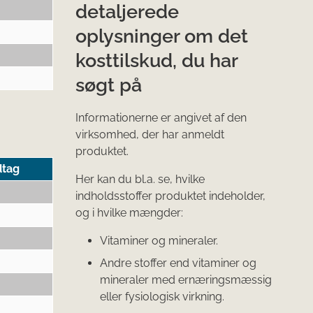
detaljerede
oplysninger om det
kosttilskud, du har
søgt på
Informationerne er angivet af den
virksomhed, der har anmeldt
produktet.
dtag
Her kan du bl.a. se, hvilke
indholdsstoffer produktet indeholder,
og i hvilke mængder:
Vitaminer og mineraler.
Andre stoffer end vitaminer og
mineraler med ernæringsmæssig
eller fysiologisk virkning.