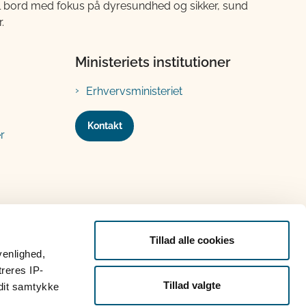
til bord med fokus på dyresundhed og sikker, sund
.
Ministeriets institutioner
Erhvervsministeriet
Kontakt
r
Tillad alle cookies
venlighed,
treres IP-
Tillad valgte
 dit samtykke