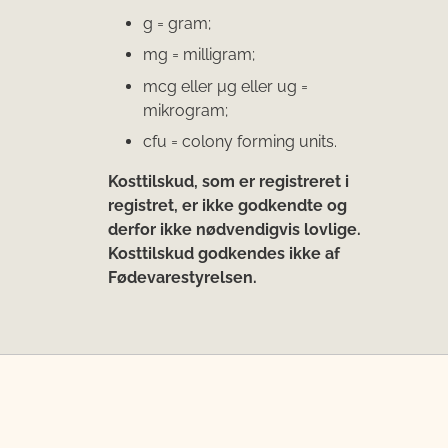
g = gram;
mg = milligram;
mcg eller μg eller ug =
mikrogram;
cfu = colony forming units.
Kosttilskud, som er registreret i
registret, er ikke godkendte og
derfor ikke nødvendigvis lovlige.
Kosttilskud godkendes ikke af
Fødevarestyrelsen.