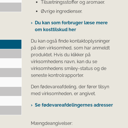
Tilsætningsstoffer og aromaer.
Øvrige ingredienser.
Du kan som forbruger læse mere
om kosttilskud her
Du kan også finde kontaktoplysninger
på den virksomhed, som har anmeldt
produktet. Hvis du klikker på
virksomhedens navn, kan du se
virksomhedens smiley-status og de
seneste kontrolrapporter.
Den fødevareafdeling, der fører tilsyn
med virksomheden, er angivet.
Se fødevareafdelingernes adresser
Mængdeangivelser: