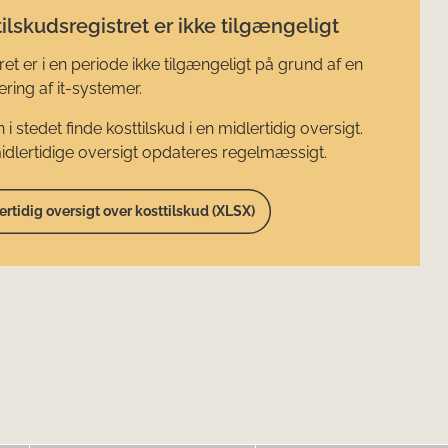
ilskudsregistret er ikke tilgængeligt
ret er i en periode ikke tilgængeligt på grund af en
ring af it-systemer.
 i stedet finde kosttilskud i en midlertidig oversigt.
dlertidige oversigt opdateres regelmæssigt.
ertidig oversigt over kosttilskud (XLSX)