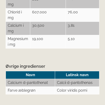
mg
Chlorid i
607,000
76,00
mg
Calcium i
30,500
3,81
mg
Magnesium
19,100
5,10
i mg
Øvrige ingredienser
Navn
Latinsk navn
Calcium d-pantothenat
Calcii d-pantothenas
Farve æblegrøn
Color viridis pomi