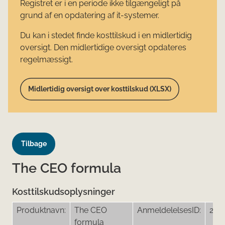
Registret er i en periode ikke tilgængeligt på
grund af en opdatering af it-systemer.
Du kan i stedet finde kosttilskud i en midlertidig
oversigt. Den midlertidige oversigt opdateres
regelmæssigt.
Midlertidig oversigt over kosttilskud (XLSX)
Tilbage
The CEO formula
Kosttilskudsoplysninger
Produktnavn:
The CEO
AnmeldelelsesID:
237
formula