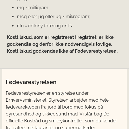
mg = milligram;
mcg eller μg eller ug = mikrogram;
cfu = colony forming units.
Kosttilskud, som er registreret i registret, er ikke
godkendte og derfor ikke nødvendigvis lovlige.
Kosttilskud godkendes ikke af Fødevarestyrelsen.
Fødevarestyrelsen
Fødevarestyrelsen er en styrelse under
Erhvervsministeriet. Styrelsen arbejder med hele
fødevarekæden fra jord til bord med fokus på
dyresundhed og sikker, sund mad. Vi står bag De
officielle Kostråd og smileykontroller, som du kender
fra cafeer, restauranter og supermarkeder.