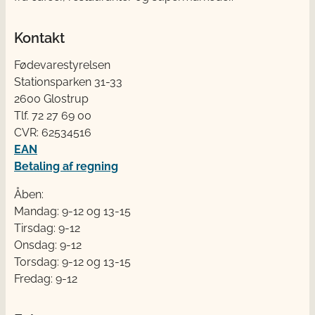
Kontakt
Fødevarestyrelsen
Stationsparken 31-33
2600 Glostrup
Tlf. 72 2​​​7 69 00
CVR: 62534516
EAN
Betaling af regning
Åben:
Mandag: 9-12 og 13-15
Tirsdag: 9-12
Onsdag: 9-12
Torsdag: 9-12 og 13-15
Fredag: 9-12