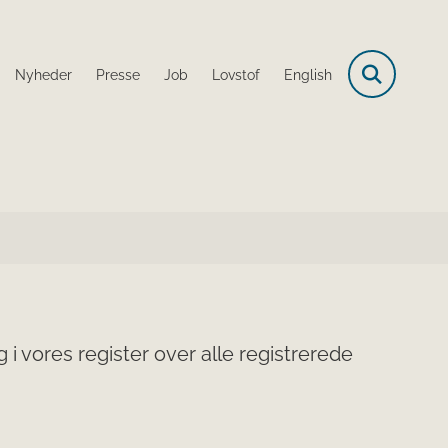
Nyheder
Presse
Job
Lovstof
English
i vores register over alle registrerede