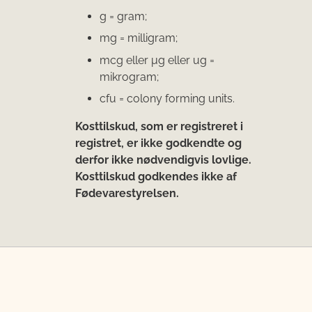
g = gram;
mg = milligram;
mcg eller μg eller ug =
mikrogram;
cfu = colony forming units.
Kosttilskud, som er registreret i
registret, er ikke godkendte og
derfor ikke nødvendigvis lovlige.
Kosttilskud godkendes ikke af
Fødevarestyrelsen.