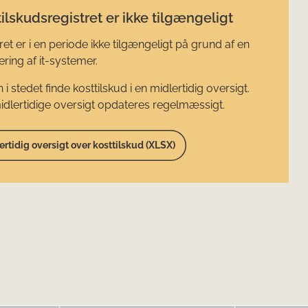
ilskudsregistret er ikke tilgængeligt
ret er i en periode ikke tilgængeligt på grund af en
ring af it-systemer.
 i stedet finde kosttilskud i en midlertidig oversigt.
dlertidige oversigt opdateres regelmæssigt.
ertidig oversigt over kosttilskud (XLSX)