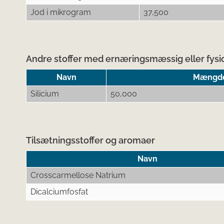
Jod i mikrogram
37,500
Andre stoffer med ernæringsmæssig eller fysio
Navn
Mængde 
Silicium
50,000
Tilsætningsstoffer og aromaer
Navn
Crosscarmellose Natrium
Dicalciumfosfat