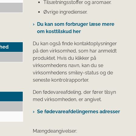
Tilsætningsstoffer og aromaer.
Øvrige ingredienser.
Du kan som forbruger læse mere
om kosttilskud her
Du kan også finde kontaktoplysninger
hed
på den virksomhed, som har anmeldt
produktet. Hvis du klikker på
virksomhedens navn, kan du se
virksomhedens smiley-status og de
seneste kontrolrapporter.
Den fødevareafdeling, der fører tilsyn
med virksomheden, er angivet.
Se fødevareafdelingernes adresser
Mængdeangivelser: