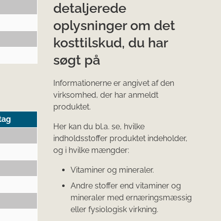
detaljerede
oplysninger om det
kosttilskud, du har
g
søgt på
Informationerne er angivet af den
virksomhed, der har anmeldt
produktet.
tag
Her kan du bl.a. se, hvilke
indholdsstoffer produktet indeholder,
og i hvilke mængder:
Vitaminer og mineraler.
Andre stoffer end vitaminer og
mineraler med ernæringsmæssig
eller fysiologisk virkning.