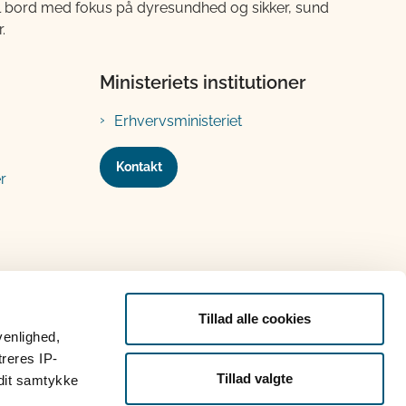
til bord med fokus på dyresundhed og sikker, sund
.
Ministeriets institutioner
Erhvervsministeriet
Kontakt
r
Tillad alle cookies
venlighed,
treres IP-
Tillad valgte
 dit samtykke