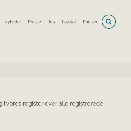
Nyheder
Presse
Job
Lovstof
English
i vores register over alle registrerede