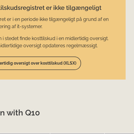
ilskudsregistret er ikke tilgængeligt
ret er i en periode ikke tilgængeligt på grund af en
ring af it-systemer.
 i stedet finde kosttilskud i en midlertidig oversigt.
dlertidige oversigt opdateres regelmæssigt.
ertidig oversigt over kosttilskud (XLSX)
an with Q10