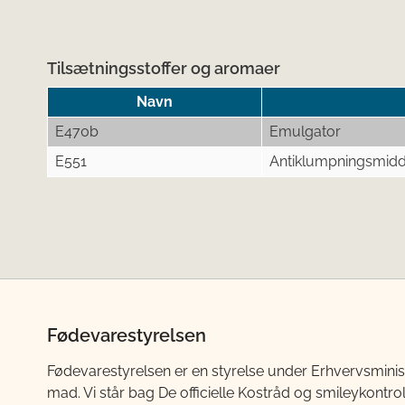
Tilsætningsstoffer og aromaer
Navn
E470b
Emulgator
E551
Antiklumpningsmidd
Fødevarestyrelsen
Fødevarestyrelsen er en styrelse under Erhvervsminis
mad. Vi står bag De officielle Kostråd og smileykontro