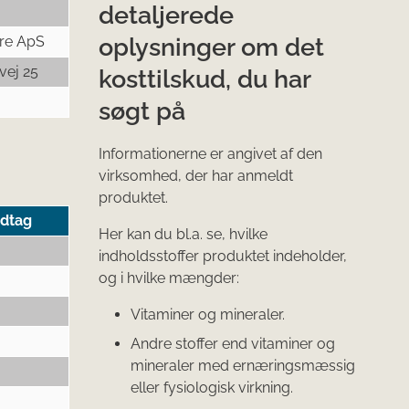
detaljerede
oplysninger om det
are ApS
vej 25
kosttilskud, du har
søgt på
Informationerne er angivet af den
virksomhed, der har anmeldt
produktet.
ndtag
Her kan du bl.a. se, hvilke
indholdsstoffer produktet indeholder,
og i hvilke mængder:
Vitaminer og mineraler.
Andre stoffer end vitaminer og
mineraler med ernæringsmæssig
eller fysiologisk virkning.