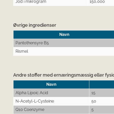
Jod i mikrogram
150,000
Øvrige ingredienser
Navn
Pantothensyre B5
Rismel
Andre stoffer med ernæringsmæssig eller fysio
Navn
Alpha Lipoic Acid
15
N-Acetyl-L-Cysteine
50
Q10 Coenzyme
5