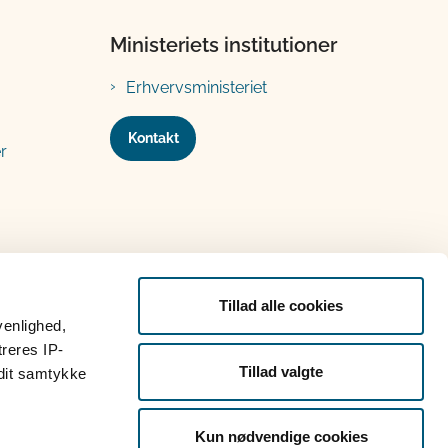
Ministeriets institutioner
Erhvervsministeriet
Kontakt
r
Tillad alle cookies
venlighed,
treres IP-
Tillad valgte
 dit samtykke
Kun nødvendige cookies