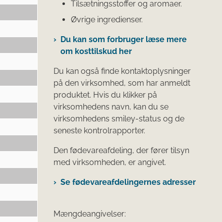
Tilsætningsstoffer og aromaer.
Øvrige ingredienser.
Du kan som forbruger læse mere
om kosttilskud her
Du kan også finde kontaktoplysninger
på den virksomhed, som har anmeldt
produktet. Hvis du klikker på
virksomhedens navn, kan du se
virksomhedens smiley-status og de
seneste kontrolrapporter.
Den fødevareafdeling, der fører tilsyn
med virksomheden, er angivet.
Se fødevareafdelingernes adresser
Mængdeangivelser: