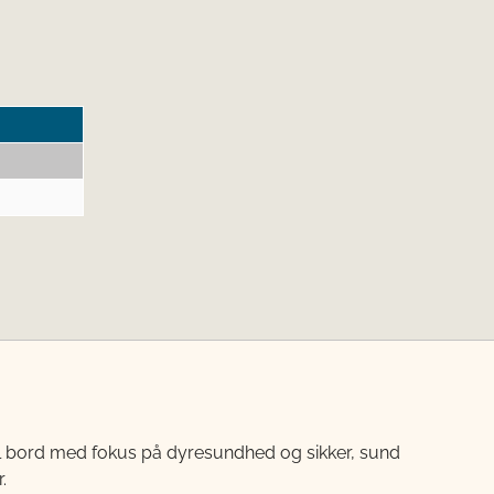
til bord med fokus på dyresundhed og sikker, sund
.