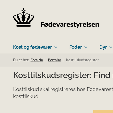
Kost og fødevarer
Foder
Dyr
Du er her:
Forside
Portaler
Kosttilskudsregister
Kosttilskudsregister: Find
Kosttilskud skal registreres hos Fødevarest
kosttilskud.