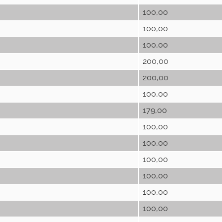
100,00
100,00
100,00
200,00
200,00
100,00
179,00
100,00
100,00
100,00
100,00
100,00
100,00