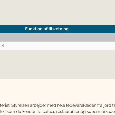
Funktion af tilsætning
el
teriet. Styrelsen arbejder med hele fødevarekæden fra jord 
ller, som du kender fra cafeer, restauranter og supermarkeder