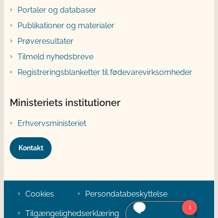
Portaler og databaser
Publikationer og materialer
Prøveresultater
Tilmeld nyhedsbreve
Registreringsblanketter til fødevarevirksomheder
Ministeriets institutioner
Erhvervsministeriet
Kontakt
Cookies
Persondatabeskyttelse
Tilgængelighedserklæring
Klage