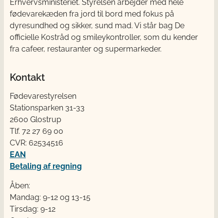
Erhvervsministeriet. Styrelsen arbejder med hele
fødevarekæden fra jord til bord med fokus på
dyresundhed og sikker, sund mad. Vi står bag De
officielle Kostråd og smileykontroller, som du kender
fra cafeer, restauranter og supermarkeder.
Kontakt
Fødevarestyrelsen
Stationsparken 31-33
2600 Glostrup
Tlf. 72 2​​​7 69 00
CVR: 62534516
EAN
Betaling af regning
Åben:
Mandag: 9-12 og 13-15
Tirsdag: 9-12