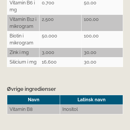
Vitamin B6 i
0,700
50,00
mg
Vitamin B12 i
2,500
100,00
mikrogram
Biotin i
50,000
100,00
mikrogram
Zink i mg
3,000
30,00
Silicium i mg
16,600
30,00
Øvrige ingredienser
Navn
Latinsk navn
Vitamin B8
Inositol