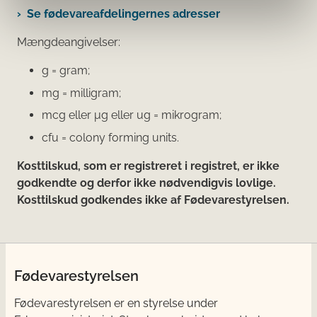
Se fødevareafdelingernes adresser
Mængdeangivelser:
g = gram;
mg = milligram;
mcg eller μg eller ug = mikrogram;
cfu = colony forming units.
Kosttilskud, som er registreret i registret, er ikke
godkendte og derfor ikke nødvendigvis lovlige.
Kosttilskud godkendes ikke af Fødevarestyrelsen.
Fødevarestyrelsen
Fødevarestyrelsen er en styrelse under