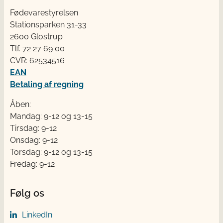
Fødevarestyrelsen
Stationsparken 31-33
2600 Glostrup
Tlf. 72 2​​​7 69 00
CVR: 62534516
EAN
Betaling af regning
Åben:
Mandag: 9-12 og 13-15
Tirsdag: 9-12
Onsdag: 9-12
Torsdag: 9-12 og 13-15
Fredag: 9-12
Følg os
LinkedIn