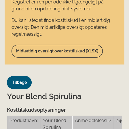
Registret er i en periode ikke tilgængeligt på
grund af en opdatering af it-systemer.
Du kan i stedet finde kosttilskud i en midlertidig
oversigt. Den midlertidige oversigt opdateres
regelmæssigt.
Midlertidig oversigt over kosttilskud (XLSX)
Tilbage
Your Blend Spirulina
Kosttilskudsoplysninger
Produktnavn:
Your Blend
AnmeldelelsesID:
2406
Spirulina