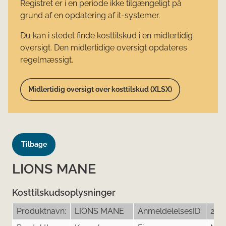
Registret er i en periode ikke tilgængeligt på
grund af en opdatering af it-systemer.
Du kan i stedet finde kosttilskud i en midlertidig
oversigt. Den midlertidige oversigt opdateres
regelmæssigt.
Midlertidig oversigt over kosttilskud (XLSX)
Tilbage
LIONS MANE
Kosttilskudsoplysninger
Produktnavn:
LIONS MANE
AnmeldelelsesID:
243