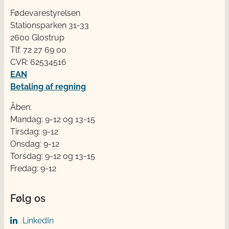
Fødevarestyrelsen
Stationsparken 31-33
2600 Glostrup
Tlf. 72 2​​​7 69 00
CVR: 62534516
EAN
Betaling af regning
Åben:
Mandag: 9-12 og 13-15
Tirsdag: 9-12
Onsdag: 9-12
Torsdag: 9-12 og 13-15
Fredag: 9-12
Følg os
LinkedIn