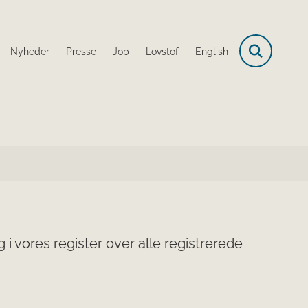
Nyheder
Presse
Job
Lovstof
English
i vores register over alle registrerede