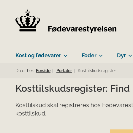
Kost og fødevarer
Foder
Dyr
Du er her:
Forside
Portaler
Kosttilskudsregister
Kosttilskudsregister: Find
Kosttilskud skal registreres hos Fødevarest
kosttilskud.