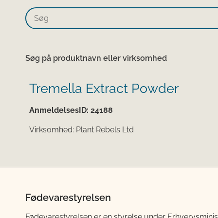
Søg på produktnavn eller virksomhed
Tremella Extract Powder
AnmeldelsesID:
24188
Virksomhed:
Plant Rebels Ltd
Fødevarestyrelsen
Fødevarestyrelsen er en styrelse under Erhvervsminis