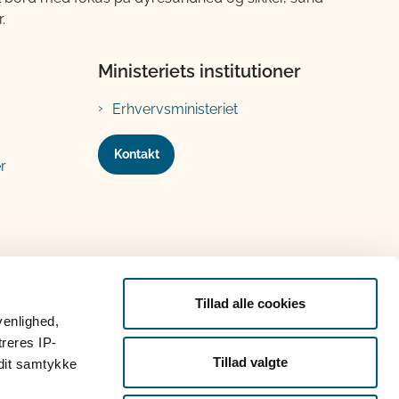
.
Ministeriets institutioner
Erhvervsministeriet
Kontakt
r
Tillad alle cookies
venlighed,
treres IP-
Tillad valgte
 dit samtykke