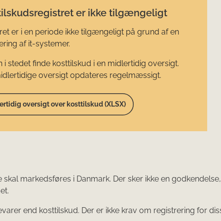
ilskudsregistret er ikke tilgængeligt
ret er i en periode ikke tilgængeligt på grund af en
ring af it-systemer.
 i stedet finde kosttilskud i en midlertidig oversigt.
dlertidige oversigt opdateres regelmæssigt.
ertidig oversigt over kosttilskud (XLSX)
 de skal markedsføres i Danmark. Der sker ikke en godkendels
et.
r end kosttilskud. Der er ikke krav om registrering for disse