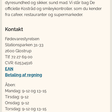
dyresundhed og sikker, sund mad. Vi står bag De
officielle Kostråd og smileykontroller, som du kender
fra cafeer, restauranter og supermarkeder.
Kontakt
Fødevarestyrelsen
Stationsparken 31-33
2600 Glostrup
Tlf. 72 2​​​7 69 00
CVR: 62534516
EAN
Betaling af regning
Åben:
Mandag: 9-12 og 13-15
Tirsdag: 9-12
Onsdag: 9-12
Torsdag: 9-12 og 13-15