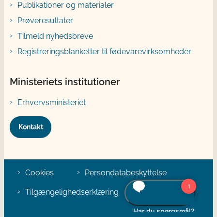
Publikationer og materialer
Prøveresultater
Tilmeld nyhedsbreve
Registreringsblanketter til fødevarevirksomheder
Ministeriets institutioner
Erhvervsministeriet
Kontakt
Cookies
Persondatabeskyttelse
Tilgængelighedserklæring
Klage