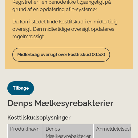
Registret er i en periode ikke tilgængeligt på
grund af en opdatering af it-systemer.
Du kan i stedet finde kosttilskud i en midlertidig
oversigt. Den midlertidige oversigt opdateres
regelmæssigt.
Midlertidig oversigt over kosttilskud (XLSX)
Tilbage
Denps Mælkesyrebakterier
Kosttilskudsoplysninger
Produktnavn:
Denps
AnmeldelelsesID:
Mælkesyrebakterier