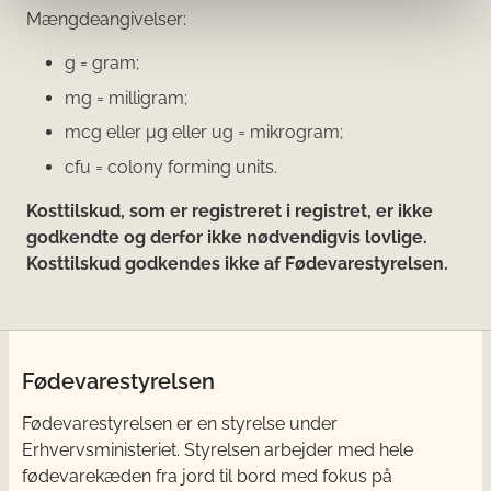
Mængdeangivelser:
g = gram;
mg = milligram;
mcg eller μg eller ug = mikrogram;
cfu = colony forming units.
Kosttilskud, som er registreret i registret, er ikke
godkendte og derfor ikke nødvendigvis lovlige.
Kosttilskud godkendes ikke af Fødevarestyrelsen.
Fødevarestyrelsen
Fødevarestyrelsen er en styrelse under
Erhvervsministeriet. Styrelsen arbejder med hele
fødevarekæden fra jord til bord med fokus på