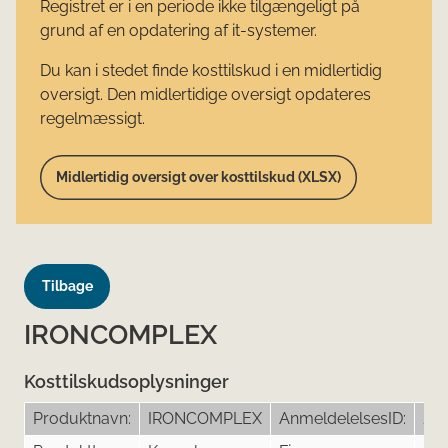
Registret er i en periode ikke tilgængeligt på
grund af en opdatering af it-systemer.
Du kan i stedet finde kosttilskud i en midlertidig
oversigt. Den midlertidige oversigt opdateres
regelmæssigt.
Midlertidig oversigt over kosttilskud (XLSX)
Tilbage
IRONCOMPLEX
Kosttilskudsoplysninger
Produktnavn:
IRONCOMPLEX
AnmeldelelsesID:
24