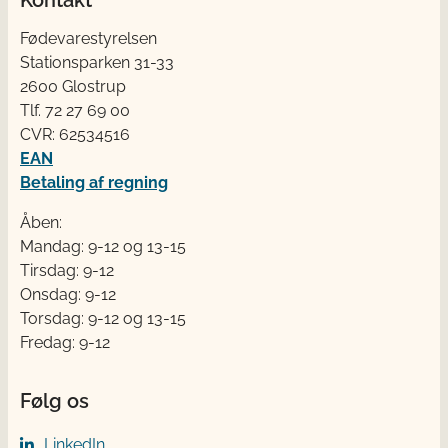
Fødevarestyrelsen
Stationsparken 31-33
2600 Glostrup
Tlf. 72 2​​​7 69 00
CVR: 62534516
EAN
Betaling af regning
Åben:
Mandag: 9-12 og 13-15
Tirsdag: 9-12
Onsdag: 9-12
Torsdag: 9-12 og 13-15
Fredag: 9-12
Følg os
LinkedIn