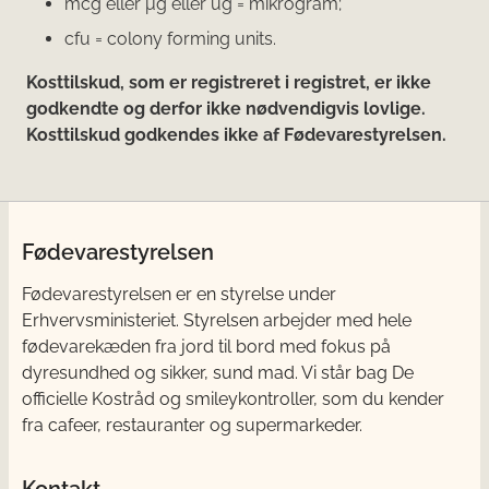
mcg eller μg eller ug = mikrogram;
cfu = colony forming units.
Kosttilskud, som er registreret i registret, er ikke
godkendte og derfor ikke nødvendigvis lovlige.
Kosttilskud godkendes ikke af Fødevarestyrelsen.
Fødevarestyrelsen
Fødevarestyrelsen er en styrelse under
Erhvervsministeriet. Styrelsen arbejder med hele
fødevarekæden fra jord til bord med fokus på
dyresundhed og sikker, sund mad. Vi står bag De
officielle Kostråd og smileykontroller, som du kender
fra cafeer, restauranter og supermarkeder.
Kontakt